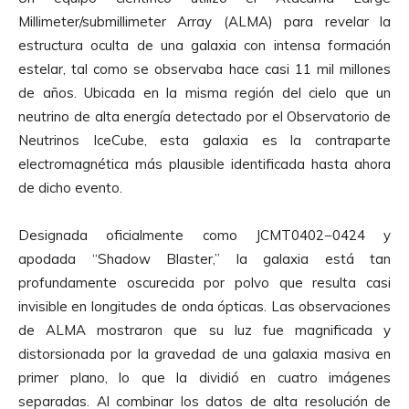
Millimeter/submillimeter Array (ALMA) para revelar la
estructura oculta de una galaxia con intensa formación
estelar, tal como se observaba hace casi 11 mil millones
de años. Ubicada en la misma región del cielo que un
neutrino de alta energía detectado por el Observatorio de
Neutrinos IceCube, esta galaxia es la contraparte
electromagnética más plausible identificada hasta ahora
de dicho evento.
Designada oficialmente como JCMT0402−0424 y
apodada “Shadow Blaster,” la galaxia está tan
profundamente oscurecida por polvo que resulta casi
invisible en longitudes de onda ópticas. Las observaciones
de ALMA mostraron que su luz fue magnificada y
distorsionada por la gravedad de una galaxia masiva en
primer plano, lo que la dividió en cuatro imágenes
separadas. Al combinar los datos de alta resolución de