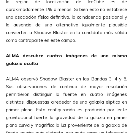
la región de localización de IceCube es de
aproximadamente 1% o menos. Si bien esto no establece
una asociación física definitiva, la coincidencia posicional y
la ausencia de una alternativa igualmente plausible
convierten a Shadow Blaster en la candidata más sólida
como contraparte en este campo.
ALMA descubre cuatro imágenes de una misma
galaxia oculta
ALMA observó Shadow Blaster en las Bandas 3, 4 y 5.
Sus observaciones de continuo de mayor resolución
permitieron distinguir la fuente en cuatro imágenes
distintas, dispuestas alrededor de una galaxia elíptica en
primer plano. Esta configuración es producida por lente
gravitacional fuerte: la gravedad de la galaxia en primer
plano curva y magnifica la luz proveniente de la galaxia de
fondo, mucho más distante, actuando como un telescopio