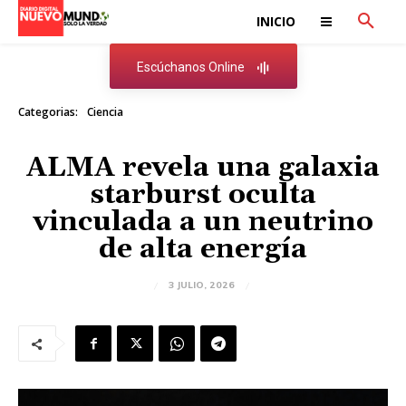
INICIO
Escúchanos Online
Categorias:
Ciencia
ALMA revela una galaxia
starburst oculta
vinculada a un neutrino
de alta energía
3 JULIO, 2026