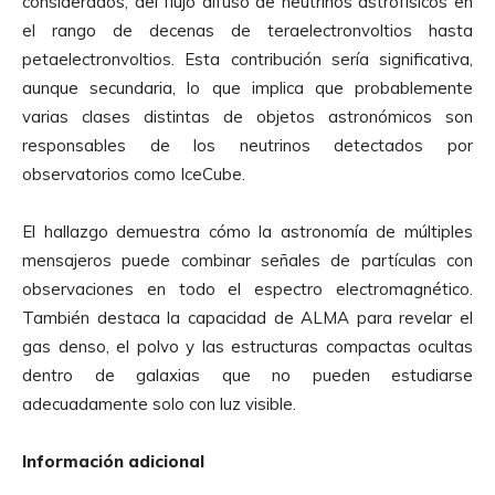
considerados, del flujo difuso de neutrinos astrofísicos en
el rango de decenas de teraelectronvoltios hasta
petaelectronvoltios. Esta contribución sería significativa,
aunque secundaria, lo que implica que probablemente
varias clases distintas de objetos astronómicos son
responsables de los neutrinos detectados por
observatorios como IceCube.
El hallazgo demuestra cómo la astronomía de múltiples
mensajeros puede combinar señales de partículas con
observaciones en todo el espectro electromagnético.
También destaca la capacidad de ALMA para revelar el
gas denso, el polvo y las estructuras compactas ocultas
dentro de galaxias que no pueden estudiarse
adecuadamente solo con luz visible.
Información adicional