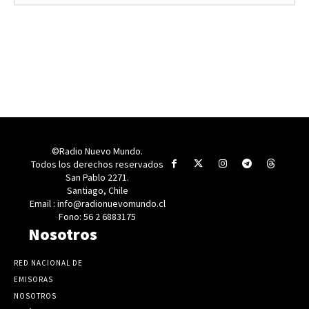
©Radio Nuevo Mundo.
Todos los derechos reservados
San Pablo 2271.
Santiago, Chile
Email : info@radionuevomundo.cl
Fono: 56 2 6883175
Nosotros
RED NACIONAL DE
EMISORAS
NOSOTROS