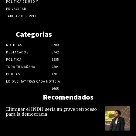
POLÍTICA DE USO Y
PRIVACIDAD
TARIFARIO SERVEL
Categorias
NOTICIAS
6700
DESTACADOS
5742
POLITICA
3555
TODA TU MAÑANA
2504
PODCAST
1781
LO QUE HAY TRAS CADA NOTICIA
1665
Recomendados
Eliminar el INDH sería un grave retroceso
para la democracia