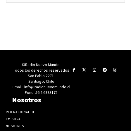
©Radio Nuevo Mundo.
Todos los derechos reservados
San Pablo 2271.
Santiago, Chile
Email : info@radionuevomundo.cl
Fono: 56 2 6883175
Nosotros
RED NACIONAL DE
EMISORAS
NOSOTROS