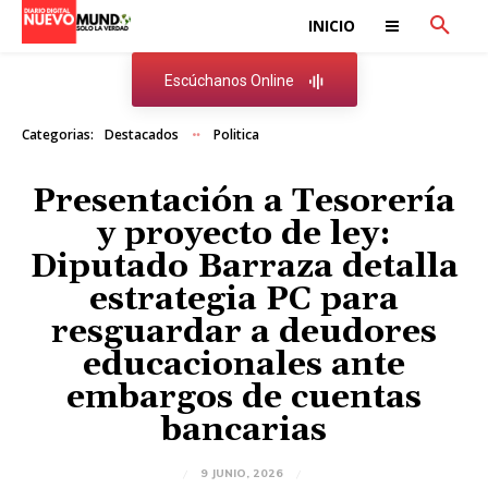
INICIO
Escúchanos Online
Categorias:
Destacados
Politica
Presentación a Tesorería
y proyecto de ley:
Diputado Barraza detalla
estrategia PC para
resguardar a deudores
educacionales ante
embargos de cuentas
bancarias
9 JUNIO, 2026