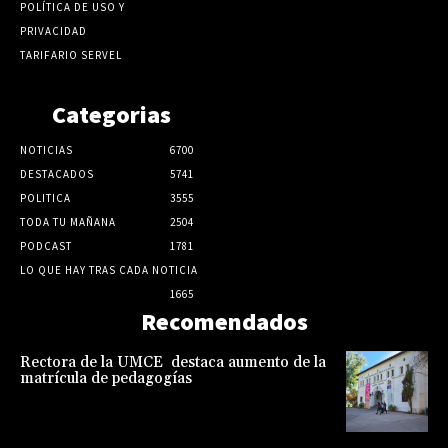
POLÍTICA DE USO Y
PRIVACIDAD
TARIFARIO SERVEL
Categorias
NOTICIAS
6700
DESTACADOS
5741
POLITICA
3555
TODA TU MAÑANA
2504
PODCAST
1781
LO QUE HAY TRAS CADA NOTICIA
1665
Recomendados
Rectora de la UMCE destaca aumento de la
matrícula de pedagogías