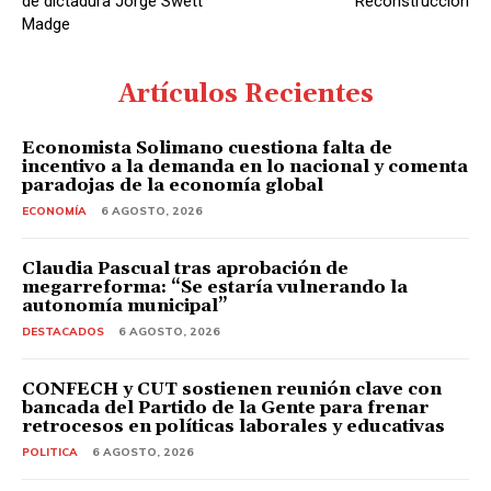
de dictadura Jorge Swett
Reconstrucción
Madge
Artículos Recientes
Economista Solimano cuestiona falta de
incentivo a la demanda en lo nacional y comenta
paradojas de la economía global
ECONOMÍA
6 AGOSTO, 2026
Claudia Pascual tras aprobación de
megarreforma: “Se estaría vulnerando la
autonomía municipal”
DESTACADOS
6 AGOSTO, 2026
CONFECH y CUT sostienen reunión clave con
bancada del Partido de la Gente para frenar
retrocesos en políticas laborales y educativas
POLITICA
6 AGOSTO, 2026