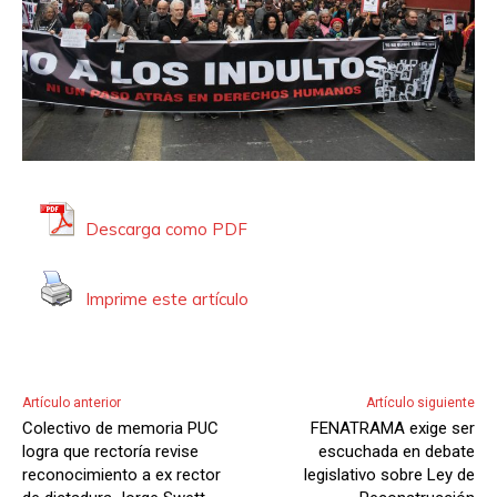
Descarga como PDF
Imprime este artículo
Artículo anterior
Artículo siguiente
Colectivo de memoria PUC
FENATRAMA exige ser
logra que rectoría revise
escuchada en debate
reconocimiento a ex rector
legislativo sobre Ley de