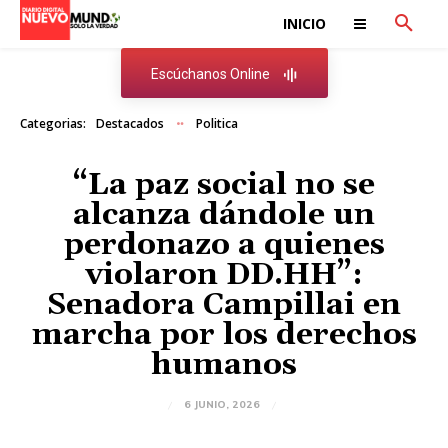
INICIO
Escúchanos Online
Categorias:
Destacados
Politica
“La paz social no se
alcanza dándole un
perdonazo a quienes
violaron DD.HH”:
Senadora Campillai en
marcha por los derechos
humanos
6 JUNIO, 2026