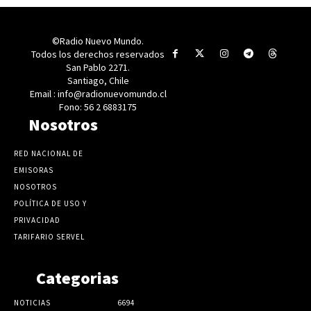
©Radio Nuevo Mundo.
Todos los derechos reservados
San Pablo 2271.
Santiago, Chile
Email : info@radionuevomundo.cl
Fono: 56 2 6883175
Nosotros
RED NACIONAL DE
EMISORAS
NOSOTROS
POLÍTICA DE USO Y
PRIVACIDAD
TARIFARIO SERVEL
Categorias
NOTICIAS
6694