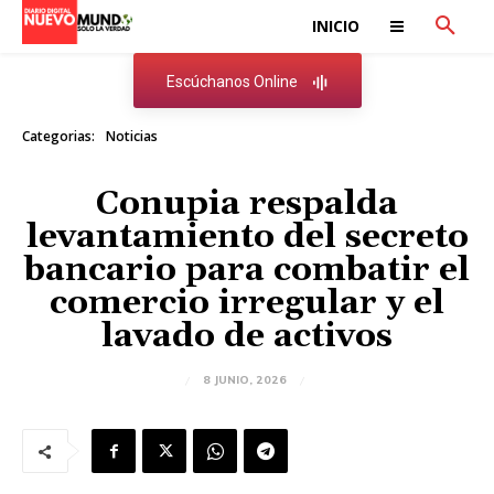
INICIO
Escúchanos Online
Categorias:
Noticias
Conupia respalda
levantamiento del secreto
bancario para combatir el
comercio irregular y el
lavado de activos
8 JUNIO, 2026