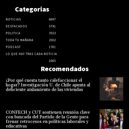
Categorias
NOTICIAS
6697
DESTACADOS
5741
POLITICA
3553
TODA TU MAÑANA
2502
PODCAST
1781
LO QUE HAY TRAS CADA NOTICIA
1665
Recomendados
¿Por qué cuesta tanto calefaccionar el
hogar? Investigación U. de Chile apunta al
deficiente aislamiento de las viviendas
CONFECH y CUT sostienen reunión clave
con bancada del Partido de la Gente para
frenar retrocesos en políticas laborales y
educativas