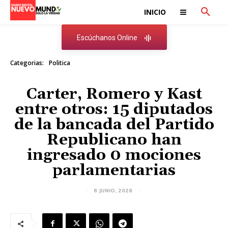
INICIO
Escúchanos Online
Categorias:
Politica
Carter, Romero y Kast
entre otros: 15 diputados
de la bancada del Partido
Republicano han
ingresado 0 mociones
parlamentarias
6 JUNIO, 2026