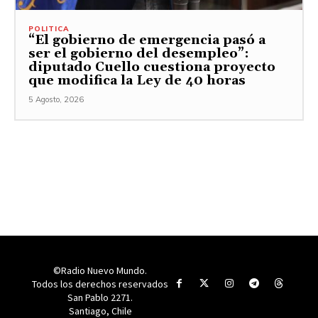
POLITICA
“El gobierno de emergencia pasó a
ser el gobierno del desempleo”:
diputado Cuello cuestiona proyecto
que modifica la Ley de 40 horas
5 Agosto, 2026
©Radio Nuevo Mundo.
Todos los derechos reservados
San Pablo 2271.
Santiago, Chile