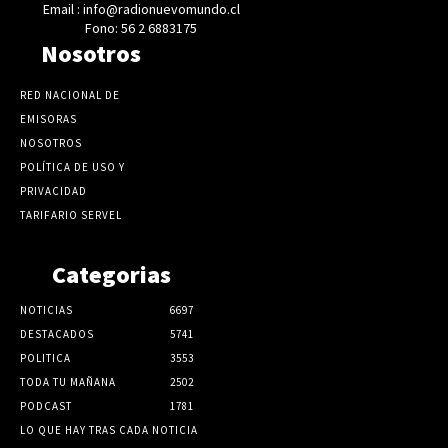
Email : info@radionuevomundo.cl
Fono: 56 2 6883175
Nosotros
RED NACIONAL DE
EMISORAS
NOSOTROS
POLÍTICA DE USO Y
PRIVACIDAD
TARIFARIO SERVEL
Categorias
NOTICIAS
6697
DESTACADOS
5741
POLITICA
3553
TODA TU MAÑANA
2502
PODCAST
1781
LO QUE HAY TRAS CADA NOTICIA