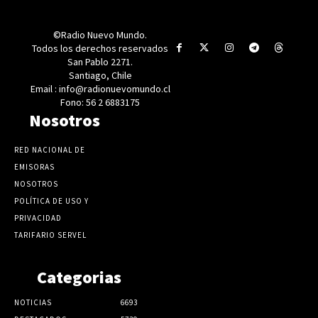
©Radio Nuevo Mundo.
Todos los derechos reservados
San Pablo 2271.
Santiago, Chile
Email : info@radionuevomundo.cl
Fono: 56 2 6883175
Nosotros
RED NACIONAL DE
EMISORAS
NOSOTROS
POLÍTICA DE USO Y
PRIVACIDAD
TARIFARIO SERVEL
Categorias
NOTICIAS
6693