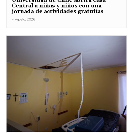
Universidad de Chile abrirá Casa
Central a niñas y niños con una
jornada de actividades gratuitas
4 Agosto, 2026