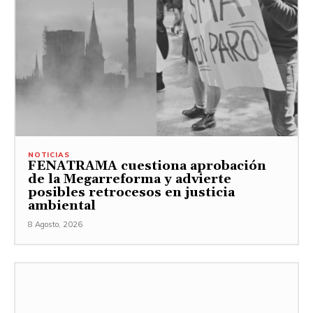
NOTICIAS
FENATRAMA cuestiona aprobación
de la Megarreforma y advierte
posibles retrocesos en justicia
ambiental
8 Agosto, 2026