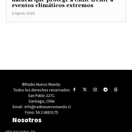
eventos climáticos extremos
6 Agosto, 2026
©Radio Nuevo Mundo.
Todos los derechos reservados
San Pablo 2271.
Santiago, Chile
Email : info@radionuevomundo.cl
Fono: 56 2 6883175
Nosotros
RED NACIONAL DE