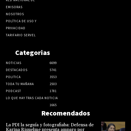
EMISORAS
NOSOTROS
POLÍTICA DE USO Y
PRIVACIDAD
TARIFARIO SERVEL
Categorias
NOTICIAS
6699
DESTACADOS
5741
POLITICA
3553
TODA TU MAÑANA
2503
PODCAST
1781
LO QUE HAY TRAS CADA NOTICIA
1665
Recomendados
La PDI la seguía y fotografiaba: Defensa de
Karina Riquelme presenta amparo por