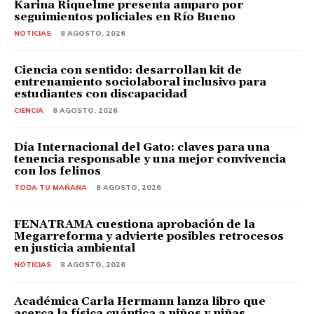
Karina Riquelme presenta amparo por
seguimientos policiales en Río Bueno
NOTICIAS
8 AGOSTO, 2026
Ciencia con sentido: desarrollan kit de
entrenamiento sociolaboral inclusivo para
estudiantes con discapacidad
CIENCIA
8 AGOSTO, 2026
Día Internacional del Gato: claves para una
tenencia responsable y una mejor convivencia
con los felinos
TODA TU MAÑANA
8 AGOSTO, 2026
FENATRAMA cuestiona aprobación de la
Megarreforma y advierte posibles retrocesos
en justicia ambiental
NOTICIAS
8 AGOSTO, 2026
Académica Carla Hermann lanza libro que
acerca la física cuántica a niños y niñas