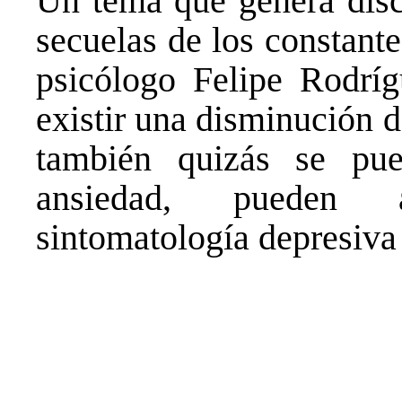
Un tema que genera discu
secuelas de los constante
psicólogo Felipe Rodríg
existir una disminución d
también quizás se pu
ansiedad, pueden a
sintomatología depresiva