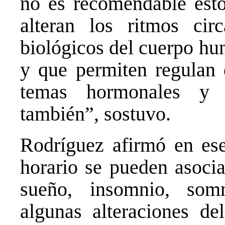
no es recomendable esto
alteran los ritmos cir
biológicos del cuerpo hu
y que permiten regulan e
temas hormonales y o
también”, sostuvo.
Rodríguez afirmó en ese
horario se pueden asocia
sueño, insomnio, som
algunas alteraciones d