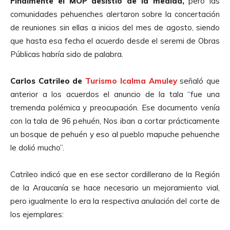
Finalmente el MOP desistió de la medida,
pero las
comunidades pehuenches alertaron sobre la concertación
de reuniones sin ellas a inicios del mes de agosto, siendo
que hasta esa fecha el acuerdo desde el seremi de Obras
Públicas habría sido de palabra.
Carlos Catrileo de
Turismo Icalma Amuley
señaló que
anterior a los acuerdos el anuncio de la tala “fue una
tremenda polémica y preocupación. Ese documento venía
con la tala de 96 pehuén, Nos iban a cortar prácticamente
un bosque de pehuén y eso al pueblo mapuche pehuenche
le dolió mucho”.
Catrileo indicó que en ese sector cordillerano de la Región
de la Araucanía se hace necesario un mejoramiento vial,
pero igualmente lo era la respectiva anulación del corte de
los ejemplares: