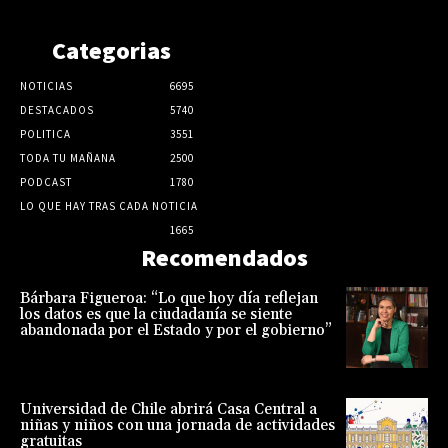
Categorias
NOTICIAS
6695
DESTACADOS
5740
POLITICA
3551
TODA TU MAÑANA
2500
PODCAST
1780
LO QUE HAY TRAS CADA NOTICIA
1665
Recomendados
Bárbara Figueroa: “Lo que hoy día reflejan
los datos es que la ciudadanía se siente
abandonada por el Estado y por el gobierno”
Universidad de Chile abrirá Casa Central a
niñas y niños con una jornada de actividades
gratuitas