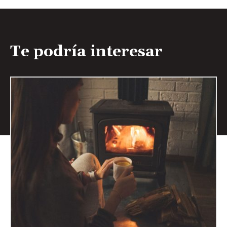
Te podría interesar