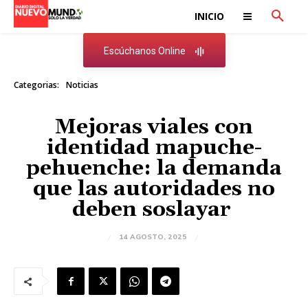
INICIO
Escúchanos Online
Categorias:
Noticias
Mejoras viales con
identidad mapuche-
pehuenche: la demanda
que las autoridades no
deben soslayar
14 AGOSTO, 2025