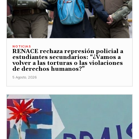
NOTICIAS
RENACE rechaza represión policial a
estudiantes secundarios: “¿Vamos a
volver a las torturas o las violaciones
de derechos humanos?”
5 Agosto, 2026