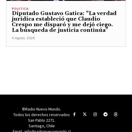
POLITICA
Diputado Gustavo Gatica: “La verdad
jurídica estableció que Claudio
Crespo me disparó y me dejó ciego.
La búsqueda de justicia continúa”
4 Agosto, 2026
©Radio Nuevo Mundo.
Todos los derechos reservados
San Pablo 2271.
Santiago, Chile
Email : info@radionuevomundo.cl