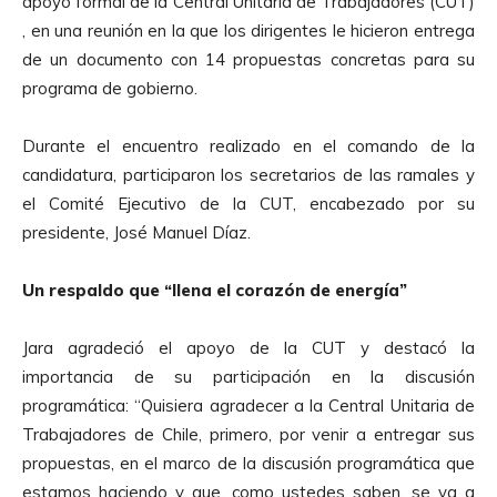
apoyo formal de la Central Unitaria de Trabajadores (CUT)
, en una reunión en la que los dirigentes le hicieron entrega
de un documento con 14 propuestas concretas para su
programa de gobierno.
Durante el encuentro realizado en el comando de la
candidatura, participaron los secretarios de las ramales y
el Comité Ejecutivo de la CUT, encabezado por su
presidente, José Manuel Díaz.
Un respaldo que “llena el corazón de energía”
Jara agradeció el apoyo de la CUT y destacó la
importancia de su participación en la discusión
programática: “Quisiera agradecer a la Central Unitaria de
Trabajadores de Chile, primero, por venir a entregar sus
propuestas, en el marco de la discusión programática que
estamos haciendo y que, como ustedes saben, se va a