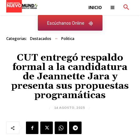
INICIO
Escúchanos Online
Categorias:
Destacados
Politica
CUT entregó respaldo
formal a la candidatura
de Jeannette Jara y
presenta sus propuestas
programáticas
14 AGOSTO, 2025