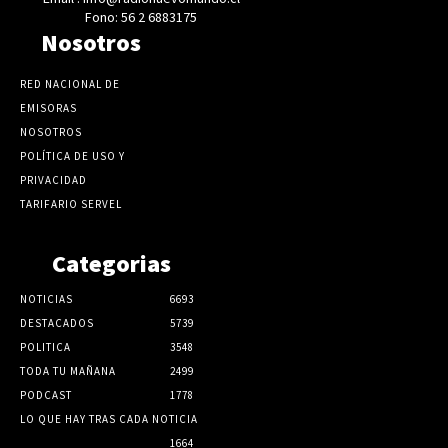
Fono: 56 2 6883175
Nosotros
RED NACIONAL DE
EMISORAS
NOSOTROS
POLÍTICA DE USO Y
PRIVACIDAD
TARIFARIO SERVEL
Categorias
NOTICIAS
6693
DESTACADOS
5739
POLITICA
3548
TODA TU MAÑANA
2499
PODCAST
1778
LO QUE HAY TRAS CADA NOTICIA
1664