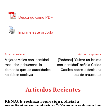
Descarga como PDF
Imprime este artículo
Artículo anterior
Artículo siguiente
Mejoras viales con identidad
[Podcast] “Quiero un Icalma
mapuche-pehuenche: la
con identidad” señala Carlos
demanda que las autoridades
Catrileo sobre la desistida
no deben soslayar
tala de araucarias
Artículos Recientes
RENACE rechaza represión policial a
estudiantes secundarios: “¿Vamos a volver a las