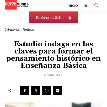
INICIO
Escúchanos Online
Categorias:
Noticias
Estudio indaga en las
claves para formar el
pensamiento histórico en
Enseñanza Básica
8 JUNIO, 2025