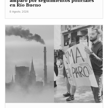
amparo por seguimientos policiales
en Río Bueno
8 Agosto, 2026