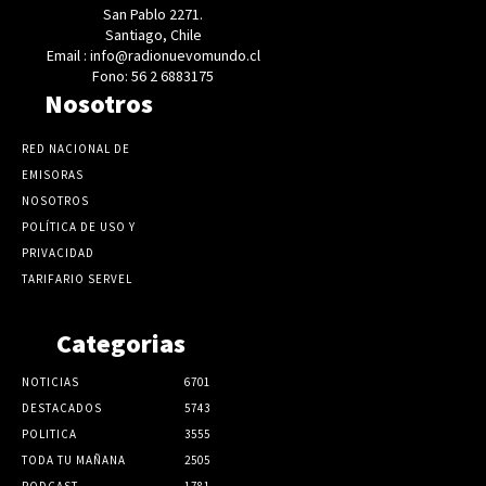
San Pablo 2271.
Santiago, Chile
Email : info@radionuevomundo.cl
Fono: 56 2 6883175
Nosotros
RED NACIONAL DE
EMISORAS
NOSOTROS
POLÍTICA DE USO Y
PRIVACIDAD
TARIFARIO SERVEL
Categorias
NOTICIAS
6701
DESTACADOS
5743
POLITICA
3555
TODA TU MAÑANA
2505
PODCAST
1781