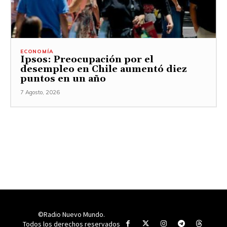
ECONOMÍA
Ipsos: Preocupación por el
desempleo en Chile aumentó diez
puntos en un año
7 Agosto, 2026
©Radio Nuevo Mundo.
Todos los derechos reservados