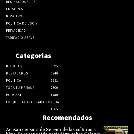
RED NACIONAL DE
EMISORAS
NOSOTROS
POLÍTICA DE USO Y
PRIVACIDAD
TARIFARIO SERVEL
Categorias
NOTICIAS
6695
DESTACADOS
5740
POLITICA
3551
TODA TU MAÑANA
2500
PODCAST
1780
LO QUE HAY TRAS CADA NOTICIA
1665
Recomendados
Acusan censura de Seremi de las culturas a