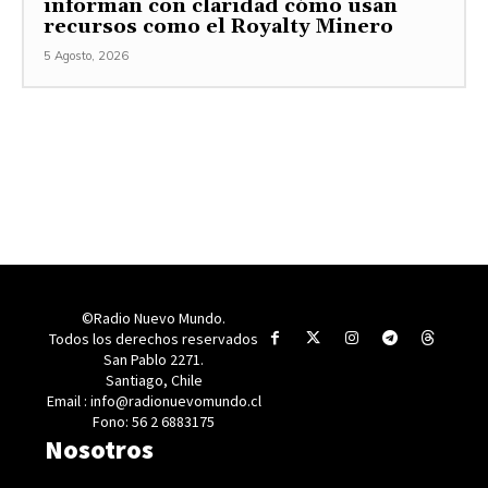
informan con claridad cómo usan
recursos como el Royalty Minero
5 Agosto, 2026
©Radio Nuevo Mundo.
Todos los derechos reservados
San Pablo 2271.
Santiago, Chile
Email : info@radionuevomundo.cl
Fono: 56 2 6883175
Nosotros