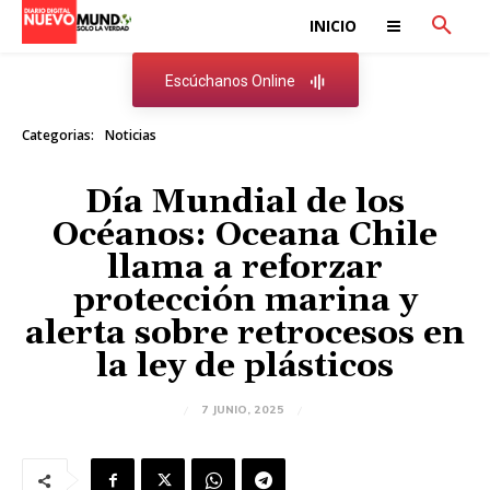
INICIO
Escúchanos Online
Categorias:
Noticias
Día Mundial de los
Océanos: Oceana Chile
llama a reforzar
protección marina y
alerta sobre retrocesos en
la ley de plásticos
7 JUNIO, 2025