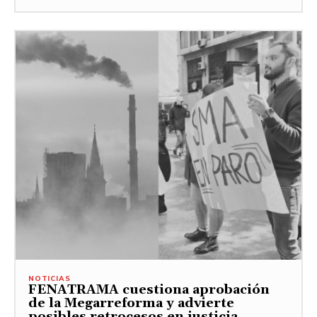
NOTICIAS
FENATRAMA cuestiona aprobación
de la Megarreforma y advierte
posibles retrocesos en justicia