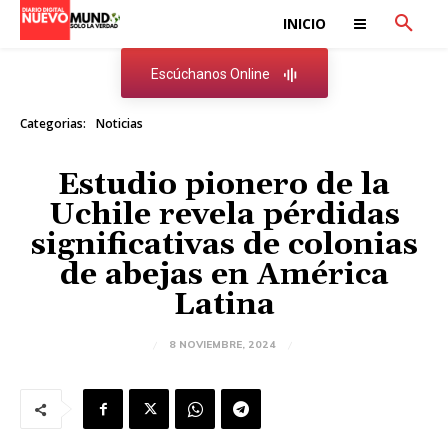
INICIO
Escúchanos Online
Categorias:
Noticias
Estudio pionero de la
Uchile revela pérdidas
significativas de colonias
de abejas en América
Latina
8 NOVIEMBRE, 2024