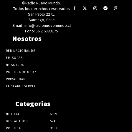
©Radio Nuevo Mundo.
Todos los derechos reservados
San Pablo 2271.
Santiago, Chile
Email : info@radionuevomundo.cl
Fono: 56 2 6883175
Nosotros
RED NACIONAL DE
EMISORAS
NOSOTROS
POLÍTICA DE USO Y
PRIVACIDAD
TARIFARIO SERVEL
Categorias
NOTICIAS
6699
DESTACADOS
5741
POLITICA
3553