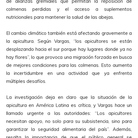
de alianzas gremiales que permitan la reposición de
colmenas perdidas y el acceso a suplementos
nutricionales para mantener la salud de las abejas.
El cambio climático también está afectando gravemente a
la apicultura. Según Vargas, “los apicultores se están
desplazando hacia el sur porque hay lugares donde ya no
hay flores”, lo que provoca una migración forzada en busca
de mejores condiciones para las colmenas. Esto aumenta
la incertidumbre en una actividad que ya enfrenta
múltiples desafíos.
La investigación deja en claro que la situación de la
apicultura en América Latina es crítica, y Vargas hace un
llamado urgente a las autoridades: “Los apicultores
necesitan apoyo, no solo para su subsistencia, sino para
garantizar la seguridad alimentaria del país”. Además,
resalta la importancia de que el público general se