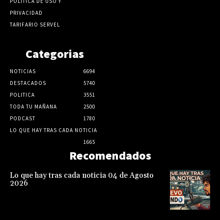
POLÍTICA DE USO Y
PRIVACIDAD
TARIFARIO SERVEL
Categorias
NOTICIAS
6694
DESTACADOS
5740
POLITICA
3551
TODA TU MAÑANA
2500
PODCAST
1780
LO QUE HAY TRAS CADA NOTICIA
1665
Recomendados
Lo que hay tras cada noticia 04 de Agosto
2026