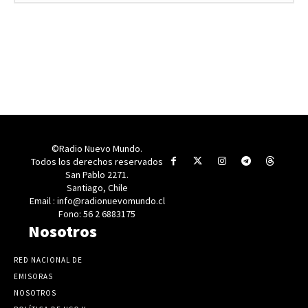
©Radio Nuevo Mundo.
Todos los derechos reservados
San Pablo 2271.
Santiago, Chile
Email : info@radionuevomundo.cl
Fono: 56 2 6883175
Nosotros
RED NACIONAL DE
EMISORAS
NOSOTROS