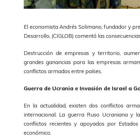
El economista Andrés Solimano, fundador y pres
Desarrollo, (CIGLOB) comentó las consecuencias
Destrucción de empresas y territorio, aume
grandes ganancias para las empresas armamen
conflictos armados entre países.
Guerra de Ucrania e Invasión de Israel a G
En la actualidad, existen dos conflictos ar
internacional. La guerra Ruso Ucraniana y l
conflictos recientes y apoyados por Estado
económico.