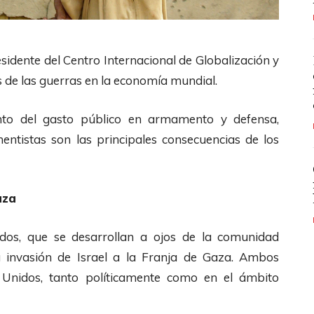
idente del Centro Internacional de Globalización y
 de las guerras en la economía mundial.
nto del gasto público en armamento y defensa,
tistas son las principales consecuencias de los
aza
mados, que se desarrollan a ojos de la comunidad
a invasión de Israel a la Franja de Gaza. Ambos
s Unidos, tanto políticamente como en el ámbito