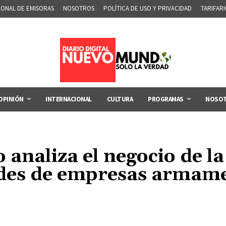
IONAL DE EMISORAS
NOSOTROS
POLÍTICA DE USO Y PRIVACIDAD
TARIFAR
OPINIÓN
INTERNACIONAL
CULTURA
PROGRAMAS
NOSO
analiza el negocio de l
ades de empresas armame