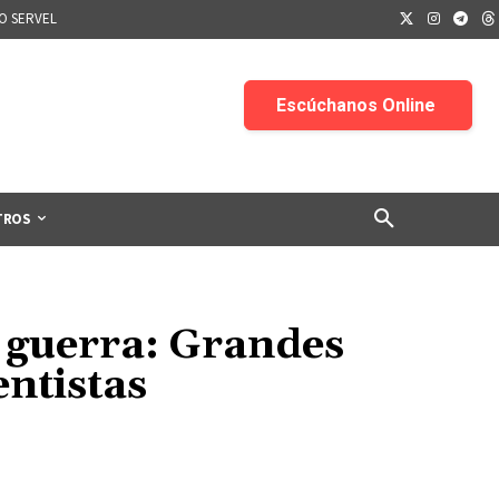
IO SERVEL
TROS
a guerra: Grandes
ntistas