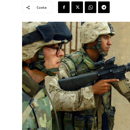
Cuota