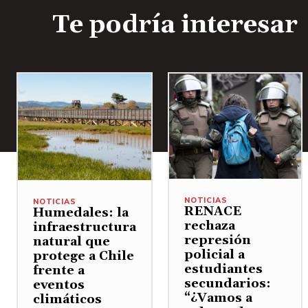
Te podría interesar
NOTICIAS
NOTICIAS
RENACE
Humedales: la
rechaza
infraestructura
represión
natural que
policial a
protege a Chile
estudiantes
frente a
secundarios:
eventos
“¿Vamos a
climáticos