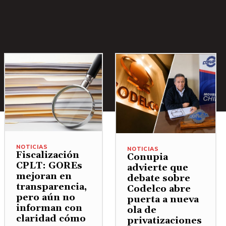
NOTICIAS
NOTICIAS
Fiscalización
Conupia
CPLT: GOREs
advierte que
mejoran en
debate sobre
transparencia,
Codelco abre
pero aún no
puerta a nueva
informan con
ola de
claridad cómo
privatizaciones