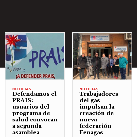
NOTICIAS
NOTICIAS
Defendamos el
Trabajadores
PRAIS:
del gas
usuarios del
impulsan la
programa de
creación de
salud convocan
nueva
a segunda
federación
asamblea
Fenagas