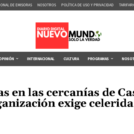
IONAL DE EMISORAS
NOSOTROS
POLÍTICA DE USO Y PRIVACIDAD
TARIFAR
OPINIÓN
INTERNACIONAL
CULTURA
PROGRAMAS
NOSO
s en las cercanías de C
nización exige celeridad