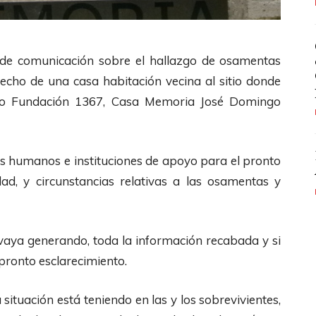
 de comunicación sobre el hallazgo de
osamentas
techo de una casa habitación
vecina al sitio donde
omo Fundación 1367, Casa
Memoria José Domingo
hos humanos e instituciones de apoyo para el
pronto
ad, y circunstancias relativas a las
osamentas y
 vaya generando, toda la información
recabada y si
 pronto esclarecimiento.
ituación está teniendo en las y los
sobrevivientes,