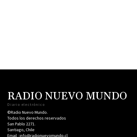
RADIO NUEVO MUNDO
Diario electrónico
©Radio Nuevo Mundo.
Todos los derechos reservados
San Pablo 2271.
Santiago, Chile
Email : info@radionuevomundo.cl