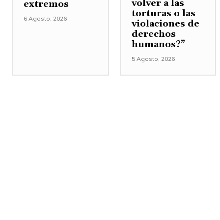
volver a las
extremos
torturas o las
6 Agosto, 2026
violaciones de
derechos
humanos?”
5 Agosto, 2026