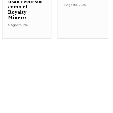
usan recursos
5 Agosto, 2026
como el
Royalty
Minero
5 Agosto, 2026