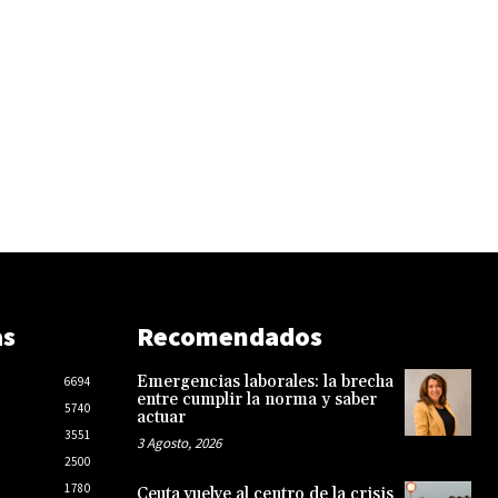
as
Recomendados
Emergencias laborales: la brecha
6694
entre cumplir la norma y saber
5740
actuar
3551
3 Agosto, 2026
2500
1780
Ceuta vuelve al centro de la crisis