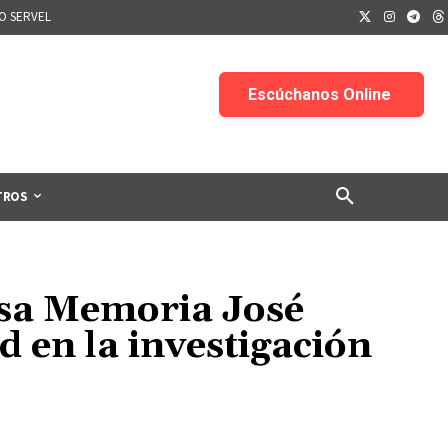
IO SERVEL
TROS
asa Memoria José
 en la investigación