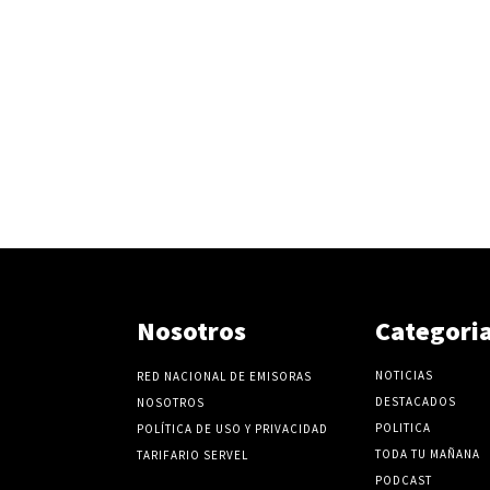
Nosotros
Categori
NOTICIAS
RED NACIONAL DE EMISORAS
DESTACADOS
NOSOTROS
POLITICA
POLÍTICA DE USO Y PRIVACIDAD
TODA TU MAÑANA
TARIFARIO SERVEL
PODCAST