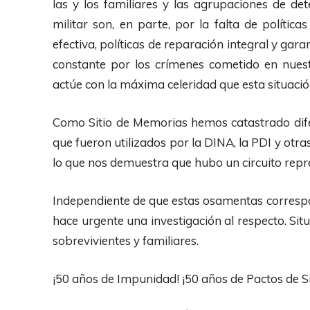
las y los familiares y las agrupaciones de de
militar son, en parte, por la falta de polític
efectiva, políticas de reparación integral y gara
constante por los crímenes cometido en nue
actúe con la máxima celeridad que esta situaci
Como Sitio de Memorias hemos catastrado dif
que fueron utilizados por la DINA, la PDI y otra
lo que nos demuestra que hubo un circuito repre
Independiente de que estas osamentas corresp
hace urgente una investigación al respecto. Si
sobrevivientes y familiares.
¡50 años de Impunidad! ¡50 años de Pactos de S