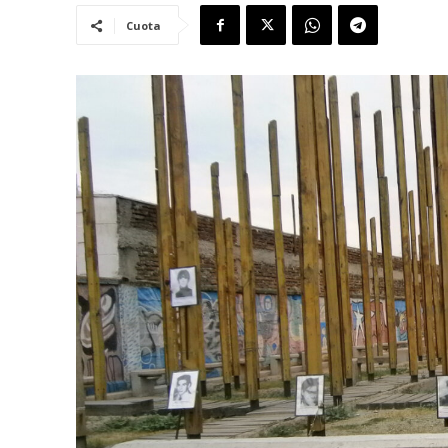
Cuota