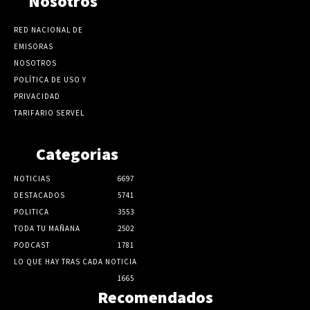
Nosotros
RED NACIONAL DE
EMISORAS
NOSOTROS
POLÍTICA DE USO Y
PRIVACIDAD
TARIFARIO SERVEL
Categorias
NOTICIAS
6697
DESTACADOS
5741
POLITICA
3553
TODA TU MAÑANA
2502
PODCAST
1781
LO QUE HAY TRAS CADA NOTICIA
1665
Recomendados