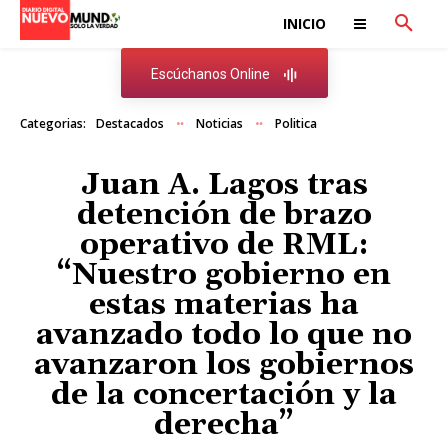
INICIO
Escúchanos Online
Categorias:
Destacados
Noticias
Politica
Juan A. Lagos tras
detención de brazo
operativo de RML:
“Nuestro gobierno en
estas materias ha
avanzado todo lo que no
avanzaron los gobiernos
de la concertación y la
derecha”