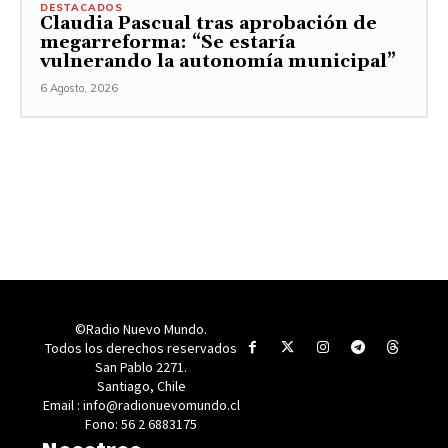
DESTACADOS
Claudia Pascual tras aprobación de
megarreforma: “Se estaría
vulnerando la autonomía municipal”
6 Agosto, 2026
©Radio Nuevo Mundo.
Todos los derechos reservados
San Pablo 2271.
Santiago, Chile
Email : info@radionuevomundo.cl
Fono: 56 2 6883175