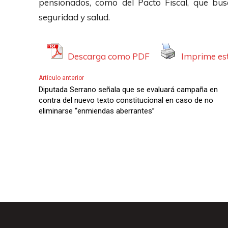
pensionados, como del Pacto Fiscal, que bu
o
seguridad y salud.
Descarga como PDF
Imprime est
Artículo anterior
Diputada Serrano señala que se evaluará campaña en
contra del nuevo texto constitucional en caso de no
eliminarse “enmiendas aberrantes”