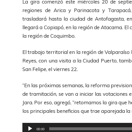
La gira comenzó este miércoles 20 de septie
regiones de Arica y Parinacota y Tarapacá,
trasladará hasta la ciudad de Antofagasta, e
llegará a Copiapó, en la región de Atacama. El c
la región de Coquimbo.
El trabajo territorial en la región de Valparaíso
Reyes, con una visita a la Ciudad Puerto, tamb
San Felipe, el viernes 22.
“En las próximas semanas, la reforma prevision
de tramitación, se van a iniciar las votaciones e
Jara. Por eso, agregó, “retomamos la gira que h
los principales beneficios que trae aparejada la
R
00:00