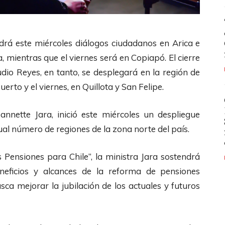
ndrá este miércoles diálogos ciudadanos en Arica e
, mientras que el viernes será en Copiapó. El cierre
udio Reyes, en tanto, se desplegará en la región de
erto y el viernes, en Quillota y San Felipe.
eannette Jara, inició este miércoles un despliegue
igual número de regiones de la zona norte del país.
 Pensiones para Chile”, la ministra Jara sostendrá
eficios y alcances de la reforma de pensiones
ca mejorar la jubilación de los actuales y futuros