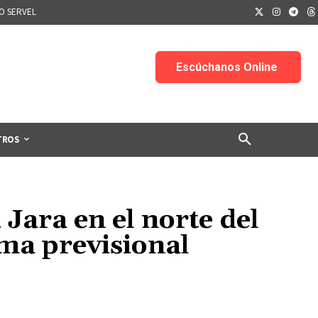
IO SERVEL
TROS
Jara en el norte del
rma previsional