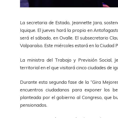
La secretaria de Estado, Jeannette Jara, soste
Iquique. El jueves hará la propio en Antofagasta
será el sábado, en Ovalle. El subsecretario Cla
Valparaíso. Este miércoles estará en la Ciudad Pu
La ministra del Trabajo y Previsión Social, J
territorial en el que visitará cinco ciudades de 
Durante esta segunda fase de la “Gira Mejores
encuentros ciudadanos para exponer los ben
planteada por el gobierno al Congreso, que bus
pensionados.