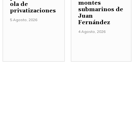
montes
ola de
submarinos de
privatizaciones
Juan
5 Agosto, 2026
Fernández
4 Agosto, 2026