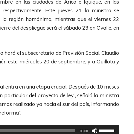
mbre en las ciudades de Arica e Iquique, en las
 respectivamente. Este jueves 21 la ministra se
n la región homónima, mientras que el viernes 22
ierre del despliegue será el sábado 23 en Ovalle, en
 lo hará el subsecretario de Previsión Social, Claudio
ién este miércoles 20 de septiembre, y a Quillota y
al entra en una etapa crucial. Después de 10 meses
n particular del proyecto de ley”, señaló la ministra
emos realizado ya hacia el sur del país, informando
 reforma”.
U
00:00