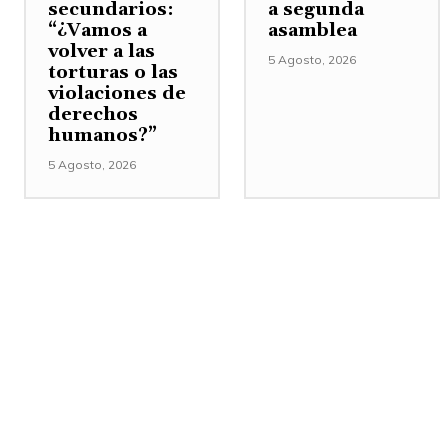
secundarios:
a segunda
“¿Vamos a
asamblea
volver a las
5 Agosto, 2026
torturas o las
violaciones de
derechos
humanos?”
5 Agosto, 2026