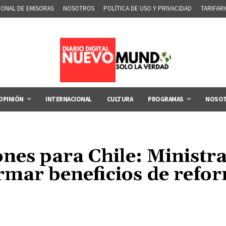
IONAL DE EMISORAS
NOSOTROS
POLÍTICA DE USO Y PRIVACIDAD
TARIFAR
OPINIÓN
INTERNACIONAL
CULTURA
PROGRAMAS
NOSO
nes para Chile: Ministra 
rmar beneficios de refo