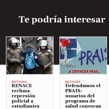
Te podría interesar
NOTICIAS
NOTICIAS
RENACE
Defendamos el
rechaza
PRAIS:
represión
usuarios del
policial a
programa de
estudiantes
salud convocan