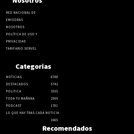
Nosotros
RED NACIONAL DE
EMISORAS
NOSOTROS
POLÍTICA DE USO Y
PRIVACIDAD
TARIFARIO SERVEL
Categorias
NOTICIAS
6700
DESTACADOS
5742
POLITICA
3555
TODA TU MAÑANA
2505
PODCAST
1781
LO QUE HAY TRAS CADA NOTICIA
1665
Recomendados