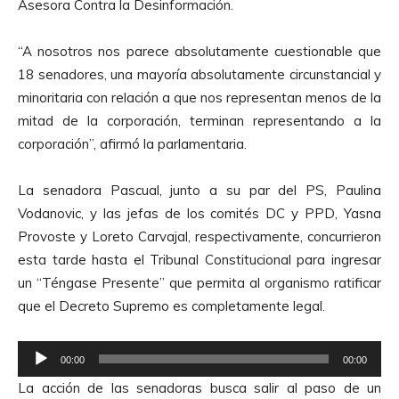
Asesora Contra la Desinformación.
“A nosotros nos parece absolutamente cuestionable que
18 senadores, una mayoría absolutamente circunstancial y
minoritaria con relación a que nos representan menos de la
mitad de la corporación, terminan representando a la
corporación”, afirmó la parlamentaria.
La senadora Pascual, junto a su par del PS, Paulina
Vodanovic, y las jefas de los comités DC y PPD, Yasna
Provoste y Loreto Carvajal, respectivamente, concurrieron
esta tarde hasta el Tribunal Constitucional para ingresar
un “Téngase Presente” que permita al organismo ratificar
que el Decreto Supremo es completamente legal.
R
00:00
00:00
e
La acción de las senadoras busca salir al paso de un
p