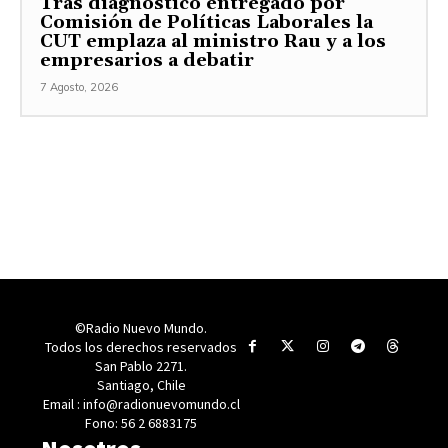
Tras diagnóstico entregado por
Comisión de Políticas Laborales la
CUT emplaza al ministro Rau y a los
empresarios a debatir
7 Agosto, 2026
©Radio Nuevo Mundo.
Todos los derechos reservados
San Pablo 2271.
Santiago, Chile
Email : info@radionuevomundo.cl
Fono: 56 2 6883175