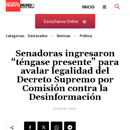
INICIO
Escúchanos Online
Categorias:
Destacados
Noticias
Politica
Senadoras ingresaron
“téngase presente” para
avalar legalidad del
Decreto Supremo por
Comisión contra la
Desinformación
20 JULIO, 2023