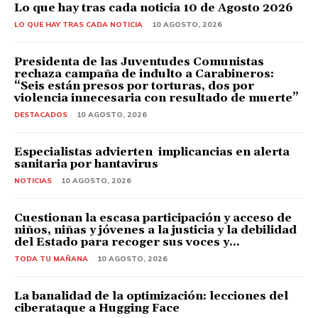
Lo que hay tras cada noticia 10 de Agosto 2026
LO QUE HAY TRAS CADA NOTICIA
10 AGOSTO, 2026
Presidenta de las Juventudes Comunistas
rechaza campaña de indulto a Carabineros:
“Seis están presos por torturas, dos por
violencia innecesaria con resultado de muerte”
DESTACADOS
10 AGOSTO, 2026
Especialistas advierten implicancias en alerta
sanitaria por hantavirus
NOTICIAS
10 AGOSTO, 2026
Cuestionan la escasa participación y acceso de
niños, niñas y jóvenes a la justicia y la debilidad
del Estado para recoger sus voces y...
TODA TU MAÑANA
10 AGOSTO, 2026
La banalidad de la optimización: lecciones del
ciberataque a Hugging Face