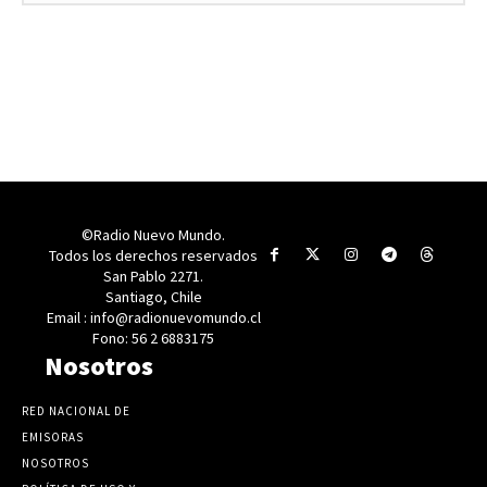
©Radio Nuevo Mundo.
Todos los derechos reservados
San Pablo 2271.
Santiago, Chile
Email : info@radionuevomundo.cl
Fono: 56 2 6883175
Nosotros
RED NACIONAL DE
EMISORAS
NOSOTROS