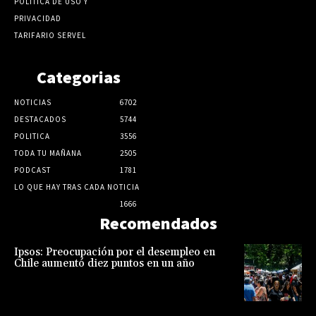
POLÍTICA DE USO Y
PRIVACIDAD
TARIFARIO SERVEL
Categorias
NOTICIAS
6702
DESTACADOS
5744
POLITICA
3556
TODA TU MAÑANA
2505
PODCAST
1781
LO QUE HAY TRAS CADA NOTICIA
1666
Recomendados
Ipsos: Preocupación por el desempleo en
Chile aumentó diez puntos en un año