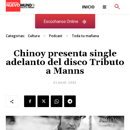
INICIO
Escúchanos Online
Categorias:
Cultura
Podcast
Toda tu mañana
Chinoy presenta single
adelanto del disco Tributo
a Manns
21 JULIO, 2023