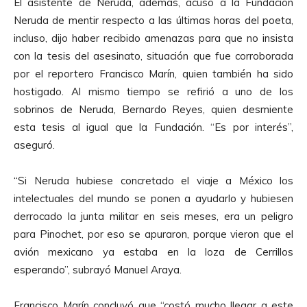
El asistente de Neruda, además, acusó a la Fundación
Neruda de mentir respecto a las últimas horas del poeta,
incluso, dijo haber recibido amenazas para que no insista
con la tesis del asesinato, situación que fue corroborada
por el reportero Francisco Marín, quien también ha sido
hostigado. Al mismo tiempo se refirió a uno de los
sobrinos de Neruda, Bernardo Reyes, quien desmiente
esta tesis al igual que la Fundación. “Es por interés”,
aseguró.
“Si Neruda hubiese concretado el viaje a México los
intelectuales del mundo se ponen a ayudarlo y hubiesen
derrocado la junta militar en seis meses, era un peligro
para Pinochet, por eso se apuraron, porque vieron que el
avión mexicano ya estaba en la loza de Cerrillos
esperando”, subrayó Manuel Araya.
Francisco Marín concluyó que “costó mucho llegar a este