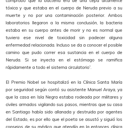
comprobó que la bacteria era de una cepa altamente
tóxica y que estaba en el cuerpo de Neruda previo a su
muerte y no por una contaminación posterior. Ambos
laboratorios llegaron a la misma conclusión, la bacteria
estaba en su cuerpo antes de morir y no es normal que
tuviera ese nivel de toxicidad sin padecer alguna
enfermedad relacionada. Incluso se da a conocer el posible
camino que pudo correr esa sustancia en el cuerpo de
Neruda. Si se inyecta en el estómago se ramifica
rápidamente a todo el sistema circulatorio”.
El Premio Nobel se hospitalizó en la Clínica Santa María
por seguridad según contó su asistente Manuel Araya, ya
que la casa en Isla Negra estaba rodeada por militares y
civiles armados vigilando sus pasos, mientras que su casa
en Santiago había sido allanada y destruida por agentes
del Estado, es por ello que el poeta se asustó y siguió los
consejos de su médico que atendía en la entonces clínica