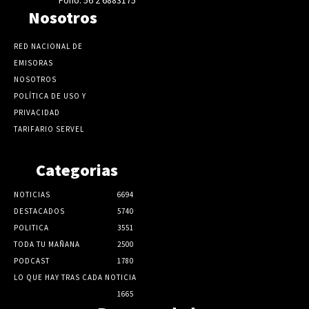
Nosotros
RED NACIONAL DE
EMISORAS
NOSOTROS
POLÍTICA DE USO Y
PRIVACIDAD
TARIFARIO SERVEL
Categorias
NOTICIAS
6694
DESTACADOS
5740
POLITICA
3551
TODA TU MAÑANA
2500
PODCAST
1780
LO QUE HAY TRAS CADA NOTICIA
1665