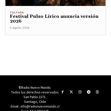
CULTURA
Festival Pulso Lírico anuncia versión
2026
5 Agosto, 2026
©Radio Nuevo Mundo.
Todos los derechos reservados
San Pablo 2271.
Santiago, Chile
Email : info@radionuevomundo.cl
Fono: 56 2 6883175