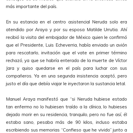
más importante del país.
En su estancia en el centro asistencial Neruda solo era
atendido por Araya y por su esposa Matilde Urrutia. Ahí
recibió la visita del embajador de México quien le confirmó
que el Presidente, Luis Echeverria, había enviado un avión
para rescatarlo, invitación que el vate en primer término
rechazó, ya que se habría enterado de la muerte de Víctor
Jara y quiso quedarse en el país para luchar con sus
compañeros. Ya en una segunda insistencia aceptó, pero
justo el día que debía viajar le inyectaron la sustancia letal.
Manuel Araya manifestó que “si Neruda hubiese estado
tan enfermo no lo hubiesen traído a la clínica, lo hubieses
dejado morir en su residencia, tranquilo, pero no fue así, él
estaba sano, pesaba más de 90 kilos, incluso estaba
escribiendo sus memorias “Confieso que he vivido” junto a