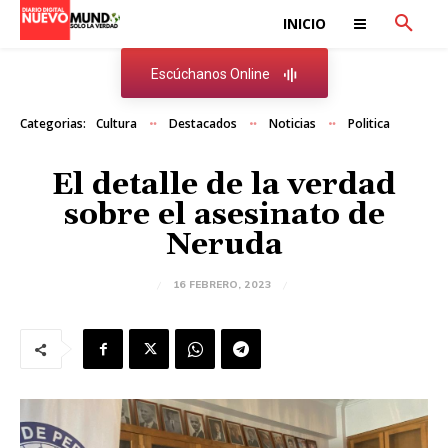
INICIO
Escúchanos Online
Categorias:
Cultura
Destacados
Noticias
Politica
El detalle de la verdad
sobre el asesinato de
Neruda
16 FEBRERO, 2023