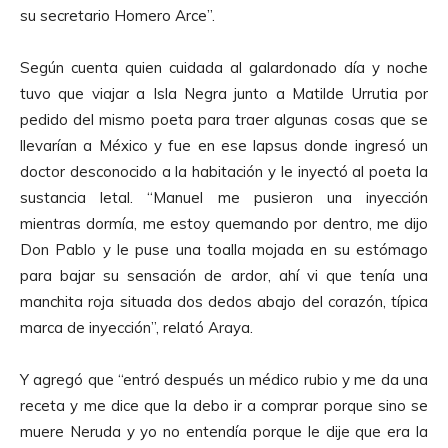
su secretario Homero Arce”.
Según cuenta quien cuidada al galardonado día y noche
tuvo que viajar a Isla Negra junto a Matilde Urrutia por
pedido del mismo poeta para traer algunas cosas que se
llevarían a México y fue en ese lapsus donde ingresó un
doctor desconocido a la habitación y le inyectó al poeta la
sustancia letal. “Manuel me pusieron una inyección
mientras dormía, me estoy quemando por dentro, me dijo
Don Pablo y le puse una toalla mojada en su estómago
para bajar su sensación de ardor, ahí vi que tenía una
manchita roja situada dos dedos abajo del corazón, típica
marca de inyección”, relató Araya.
Y agregó que “entró después un médico rubio y me da una
receta y me dice que la debo ir a comprar porque sino se
muere Neruda y yo no entendía porque le dije que era la