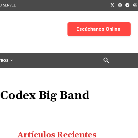
IO SERVEL
TROS
o Codex Big Band
Artículos Recientes