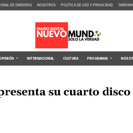
IONAL DE EMISORAS
NOSOTROS
POLÍTICA DE USO Y PRIVACIDAD
TARIFAR
OPINIÓN
INTERNACIONAL
CULTURA
PROGRAMAS
NOSO
presenta su cuarto disc