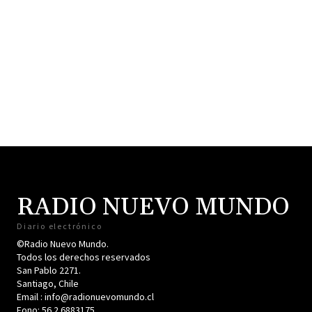
RADIO NUEVO MUNDO
Diario electrónico
©Radio Nuevo Mundo.
Todos los derechos reservados
San Pablo 2271.
Santiago, Chile
Email : info@radionuevomundo.cl
Fono: 56 2 6883175