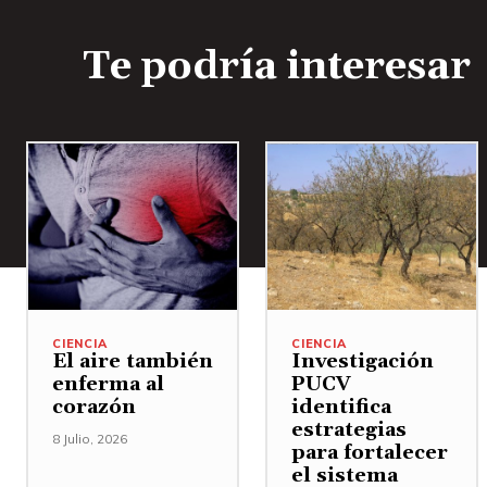
Te podría interesar
CIENCIA
CIENCIA
El aire también
Investigación
enferma al
PUCV
corazón
identifica
estrategias
8 Julio, 2026
para fortalecer
el sistema