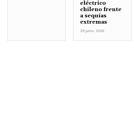
eléctrico
chileno frente
a sequías
extremas
29 Junio, 2026