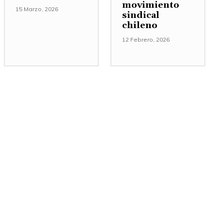
movimiento
15 Marzo, 2026
sindical
chileno
12 Febrero, 2026