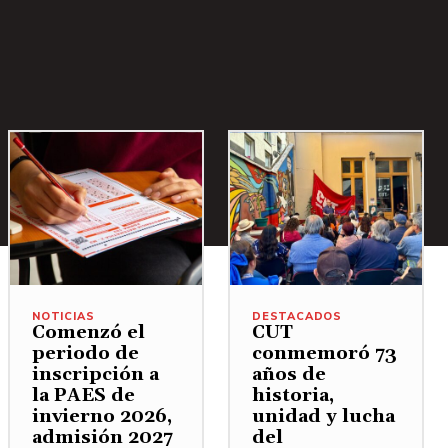
NOTICIAS
DESTACADOS
Comenzó el
CUT
periodo de
conmemoró 73
inscripción a
años de
la PAES de
historia,
invierno 2026,
unidad y lucha
admisión 2027
del