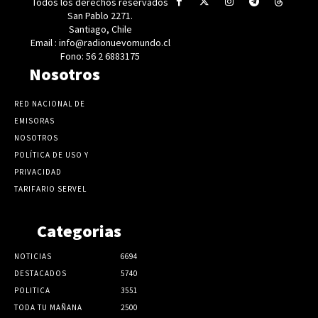
Todos los derechos reservados
San Pablo 2271.
Santiago, Chile
Email : info@radionuevomundo.cl
Fono: 56 2 6883175
Nosotros
RED NACIONAL DE
EMISORAS
NOSOTROS
POLÍTICA DE USO Y
PRIVACIDAD
TARIFARIO SERVEL
Categorias
NOTICIAS
6694
DESTACADOS
5740
POLITICA
3551
TODA TU MAÑANA
2500