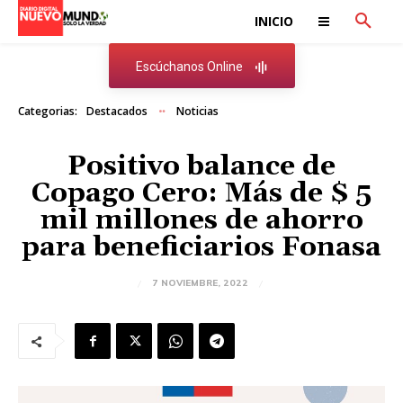
INICIO
Escúchanos Online
Categorias:
Destacados
Noticias
Positivo balance de
Copago Cero: Más de $ 5
mil millones de ahorro
para beneficiarios Fonasa
7 NOVIEMBRE, 2022