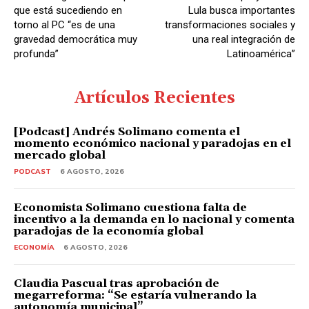
que está sucediendo en
Lula busca importantes
torno al PC “es de una
transformaciones sociales y
gravedad democrática muy
una real integración de
profunda”
Latinoamérica”
Artículos Recientes
[Podcast] Andrés Solimano comenta el
momento económico nacional y paradojas en el
mercado global
PODCAST
6 AGOSTO, 2026
Economista Solimano cuestiona falta de
incentivo a la demanda en lo nacional y comenta
paradojas de la economía global
ECONOMÍA
6 AGOSTO, 2026
Claudia Pascual tras aprobación de
megarreforma: “Se estaría vulnerando la
autonomía municipal”