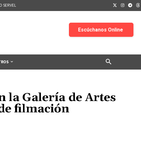
IO SERVEL
TROS
 la Galería de Artes
de filmación