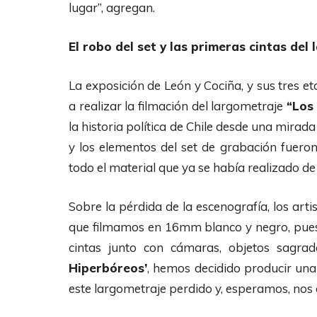
lugar”, agregan.
El robo del set y las primeras cintas del
La exposición de León y Cociña, y sus tres e
a realizar la filmación del largometraje
“Los
la historia política de Chile desde una mirada
y los elementos del set de grabación fueron 
todo el material que ya se había realizado de
Sobre la pérdida de la escenografía, los art
que filmamos en 16mm blanco y negro, pues e
cintas junto con cámaras, objetos sagra
Hiperbóreos’
, hemos decidido producir una 
este largometraje perdido y, esperamos, nos a