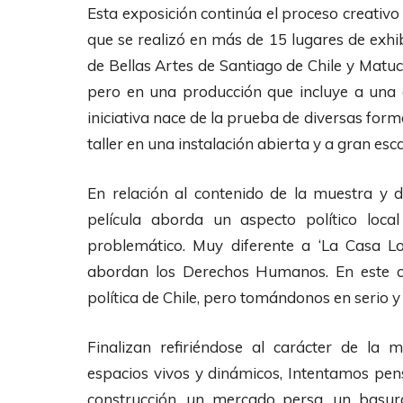
Esta exposición continúa el proceso creativo
que se realizó en más de 15 lugares de exhib
de Bellas Artes de Santiago de Chile y Matuc
pero en una producción que incluye a una ac
iniciativa nace de la prueba de diversas form
taller en una instalación abierta y a gran esca
En relación al contenido de la muestra y de
película aborda un aspecto político loc
problemático. Muy diferente a ‘La Casa Lo
abordan los Derechos Humanos. En este ca
política de Chile, pero tomándonos en serio 
Finalizan refiriéndose al carácter de la
espacios vivos y dinámicos, Intentamos pens
construcción, un mercado persa, un basur