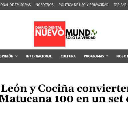
IONAL DE EMISORAS
NOSOTROS
POLÍTICA DE USO Y PRIVACIDAD
TARIFAR
OPINIÓN
INTERNACIONAL
CULTURA
PROGRAMAS
NOSO
León y Cociña convierten
 Matucana 100 en un set 