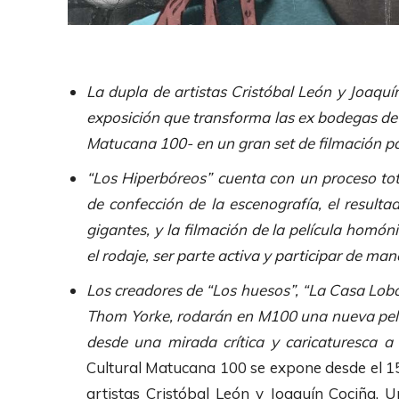
La dupla de artistas Cristóbal León y Joaqu
exposición que transforma las ex bodegas de 
Matucana 100- en un gran set de filmación p
“Los Hiperbóreos” cuenta con un proceso tota
de confección de la escenografía, el result
gigantes, y la filmación de la película homó
el rodaje, ser parte activa y participar de ma
Los creadores de “Los huesos”, “La Casa Lobo”
Thom Yorke, rodarán en M100 una nueva pelícu
desde una mirada crítica y caricaturesca a 
Cultural Matucana 100 se expone desde el 
artistas Cristóbal León y Joaquín Cociña.