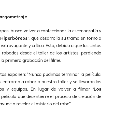
 largometraje
tapas, busca volver a confeccionar la escenografía y
 Hiperbóreos”
, que desarrolla su trama en torno a
 extravagante y crítica. Esto, debido a que las cintas
robados desde el taller de los artistas, perdiendo
 la primera grabación del filme.
istas exponen: “Nunca pudimos terminar la película,
ntraron a robar a nuestro taller y se llevaron las
dos y equipos. En lugar de volver a filmar
‘Los
película que desentierre el proceso de creación de
yude a revelar el misterio del robo”.