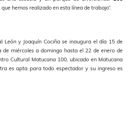
que hemos realizado en esta línea de trabajo”.
al León y Joaquín Cociña se inaugura el día 15 de
la de miércoles a domingo hasta el 22 de enero de
entro Cultural Matucana 100, ubicado en Matucana
ra es apta para todo espectador y su ingreso es