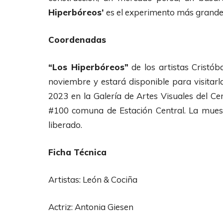
Hiperbóreos’
es el experimento más grande 
Coordenadas
“Los Hiperbóreos”
de los artistas Cristób
noviembre y estará disponible para visitar
2023 en la Galería de Artes Visuales del C
#100 comuna de Estación Central. La muest
liberado.
Ficha Técnica
Artistas: León & Cociña
Actriz: Antonia Giesen