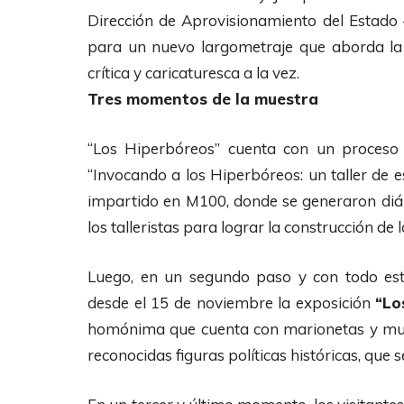
Dirección de Aprovisionamiento del Estado
para un nuevo largometraje que aborda la h
crítica y caricaturesca a la vez.
Tres momentos de la muestra
“Los Hiperbóreos” cuenta con un proceso to
“Invocando a los Hiperbóreos: un taller de e
impartido en M100, donde se generaron diálo
los talleristas para lograr la construcción de 
Luego, en un segundo paso y con todo este
desde el 15 de noviembre la exposición
“Lo
homónima que cuenta con marionetas y muñe
reconocidas figuras políticas históricas, que s