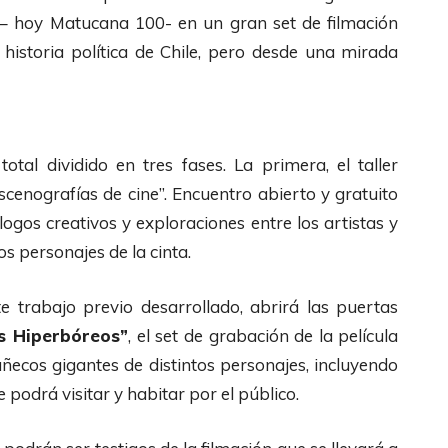
 – hoy Matucana 100- en un gran set de filmación
istoria política de Chile, pero desde una mirada
tal dividido en tres fases. La primera, el taller
scenografías de cine”. Encuentro abierto y gratuito
gos creativos y exploraciones entre los artistas y
los personajes de la cinta.
 trabajo previo desarrollado, abrirá las puertas
s Hiperbóreos”
, el set de grabación de la película
cos gigantes de distintos personajes, incluyendo
e podrá visitar y habitar por el público.