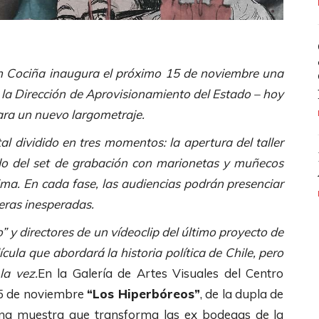
ín Cociña inaugura el próximo 15 de noviembre una
la Dirección de Aprovisionamiento del Estado – hoy
ara un nuevo largometraje.
l dividido en tres momentos: la apertura del taller
ado del set de grabación con marionetas y muñecos
nima. En cada fase, las audiencias podrán presenciar
neras inesperadas.
 y directores de un vídeoclip del último proyecto de
la que abordará la historia política de Chile, pero
la vez.
En la Galería de Artes Visuales del Centro
15 de noviembre
“Los Hiperbóreos”
, de la dupla de
 Una muestra que transforma las ex bodegas de la