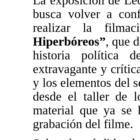
La exposición de Leó
busca volver a conf
realizar la filma
Hiperbóreos”
, que d
historia política
extravagante y crític
y los elementos del 
desde el taller de l
material que ya se 
grabación del filme.