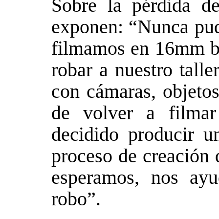
Sobre la pérdida de 
exponen: “Nunca pudi
filmamos en 16mm bl
robar a nuestro talle
con cámaras, objetos
de volver a film
decidido producir un
proceso de creación 
esperamos, nos ayu
robo”.