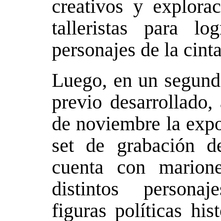
creativos y explorac
talleristas para l
personajes de la cinta
Luego, en un segundo
previo desarrollado,
de noviembre la exp
set de grabación d
cuenta con marion
distintos personaj
figuras políticas his