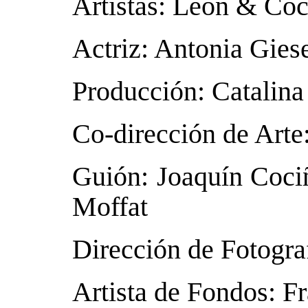
Artistas: León & Coc
Actriz: Antonia Gies
Producción: Catalina
Co-dirección de Arte
Guión: Joaquín Cociñ
Moffat
Dirección de Fotogra
Artista de Fondos: F