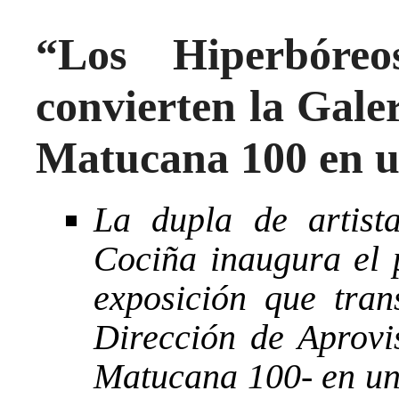
“Los Hiperbóre
convierten la Galer
Matucana 100 en un
La dupla de artist
Cociña inaugura el
exposición que tra
Dirección de Aprovi
Matucana 100- en un 