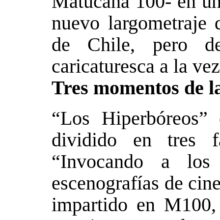
Matucana 100- en un 
nuevo largometraje q
de Chile, pero d
caricaturesca a la vez
Tres momentos de l
“Los Hiperbóreos” 
dividido en tres f
“Invocando a los 
escenografías de cine
impartido en M100,