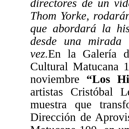
directores de un víd
Thom Yorke, rodará
que abordará la his
desde una mirada c
vez.
En la Galería d
Cultural Matucana 
noviembre
“Los Hi
artistas Cristóbal
muestra que trans
Dirección de Aprovi