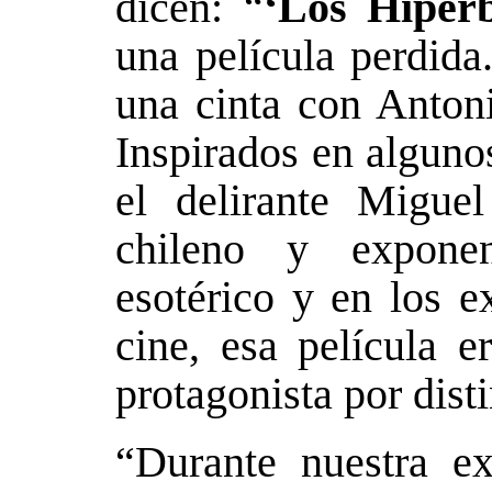
dicen: “
‘Los Hiperb
una película perdid
una cinta con Anton
Inspirados en alguno
el delirante Miguel
chileno y exponen
esotérico y en los 
cine, esa película e
protagonista por dist
“Durante nuestra ex