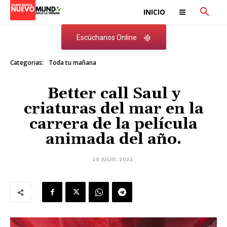
INICIO
Escúchanos Online
Categorias:
Toda tu mañana
Better call Saul y
criaturas del mar en la
carrera de la película
animada del año.
20 JULIO, 2022