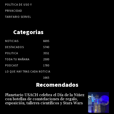
POLÍTICA DE USO Y
PRIVACIDAD
TARIFARIO SERVEL
Categorias
NOTICIAS
6695
DESTACADOS
5740
POLITICA
3551
TODA TU MAÑANA
2500
PODCAST
1780
LO QUE HAY TRAS CADA NOTICIA
1665
Recomendados
Planetario USACH celebra el Día de la Niñez
con botellas de constelaciones de regalo,
exposición, talleres científicos y Stars Wars