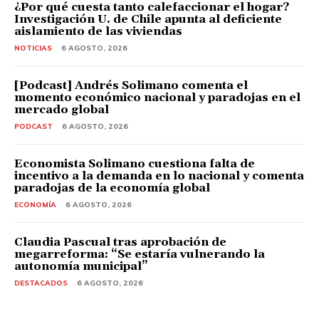
¿Por qué cuesta tanto calefaccionar el hogar?
Investigación U. de Chile apunta al deficiente
aislamiento de las viviendas
NOTICIAS
6 AGOSTO, 2026
[Podcast] Andrés Solimano comenta el
momento económico nacional y paradojas en el
mercado global
PODCAST
6 AGOSTO, 2026
Economista Solimano cuestiona falta de
incentivo a la demanda en lo nacional y comenta
paradojas de la economía global
ECONOMÍA
6 AGOSTO, 2026
Claudia Pascual tras aprobación de
megarreforma: “Se estaría vulnerando la
autonomía municipal”
DESTACADOS
6 AGOSTO, 2026