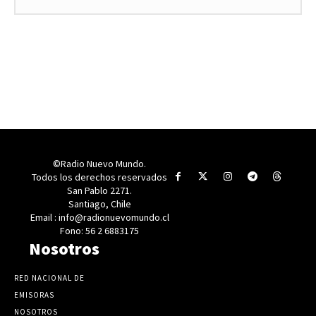
©Radio Nuevo Mundo.
Todos los derechos reservados
San Pablo 2271.
Santiago, Chile
Email : info@radionuevomundo.cl
Fono: 56 2 6883175
Nosotros
RED NACIONAL DE
EMISORAS
NOSOTROS