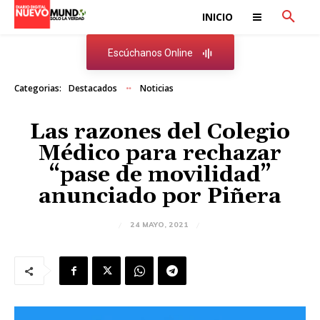
INICIO
Escúchanos Online
Categorias:
Destacados
Noticias
Las razones del Colegio
Médico para rechazar
“pase de movilidad”
anunciado por Piñera
24 MAYO, 2021