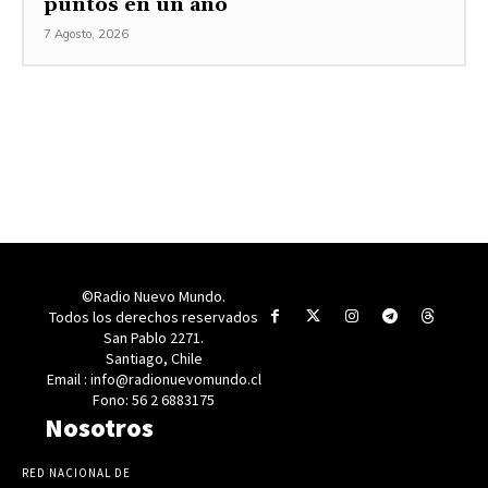
puntos en un año
7 Agosto, 2026
©Radio Nuevo Mundo.
Todos los derechos reservados
San Pablo 2271.
Santiago, Chile
Email : info@radionuevomundo.cl
Fono: 56 2 6883175
Nosotros
RED NACIONAL DE