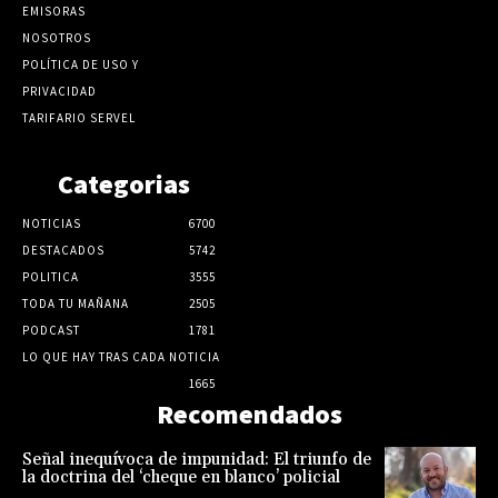
EMISORAS
NOSOTROS
POLÍTICA DE USO Y
PRIVACIDAD
TARIFARIO SERVEL
Categorias
NOTICIAS
6700
DESTACADOS
5742
POLITICA
3555
TODA TU MAÑANA
2505
PODCAST
1781
LO QUE HAY TRAS CADA NOTICIA
1665
Recomendados
Señal inequívoca de impunidad: El triunfo de
la doctrina del ‘cheque en blanco’ policial