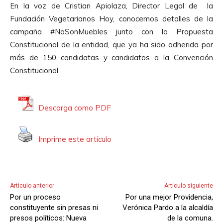
En la voz de Cristian Apiolaza, Director Legal de la
t
Fundación Vegetarianos Hoy, conocemos detalles de la
o
campaña #NoSonMuebles junto con la
Propuesta
r
Constitucional de la entidad, que ya ha sido adherida por
d
más de 150 candidatas y candidatos a la Convención
e
Constitucional.
A
u
d
Descarga como PDF
i
o
Imprime este artículo
Artículo anterior
Artículo siguiente
Por un proceso
Por una mejor Providencia,
constituyente sin presas ni
Verónica Pardo a la alcaldía
presos políticos: Nueva
de la comuna.