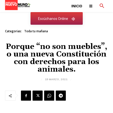
INICIO
Escúchanos Online
Categorias:
Toda tu mañana
Porque “no son muebles”,
o una nueva Constitución
con derechos para los
animales.
19 MARZO, 2021