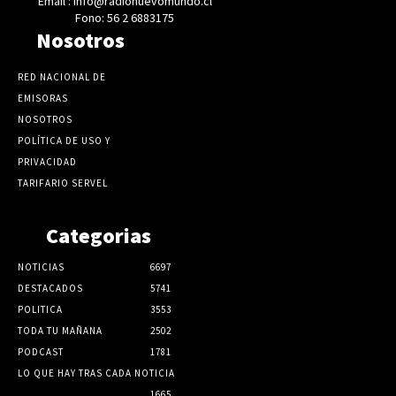
Email : info@radionuevomundo.cl
Fono: 56 2 6883175
Nosotros
RED NACIONAL DE
EMISORAS
NOSOTROS
POLÍTICA DE USO Y
PRIVACIDAD
TARIFARIO SERVEL
Categorias
NOTICIAS
6697
DESTACADOS
5741
POLITICA
3553
TODA TU MAÑANA
2502
PODCAST
1781
LO QUE HAY TRAS CADA NOTICIA
1665