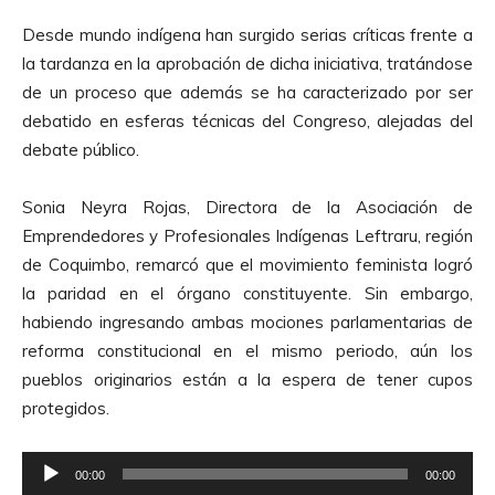
Desde mundo indígena han surgido serias críticas frente a
la tardanza en la aprobación de dicha iniciativa, tratándose
de un proceso que además se ha caracterizado por ser
debatido en esferas técnicas del Congreso, alejadas del
debate público.
Sonia Neyra Rojas, Directora de la Asociación de
Emprendedores y Profesionales Indígenas Leftraru, región
de Coquimbo, remarcó que el movimiento feminista logró
la paridad en el órgano constituyente. Sin embargo,
habiendo ingresando ambas mociones parlamentarias de
reforma constitucional en el mismo periodo, aún los
pueblos originarios están a la espera de tener cupos
protegidos.
R
00:00
00:00
e