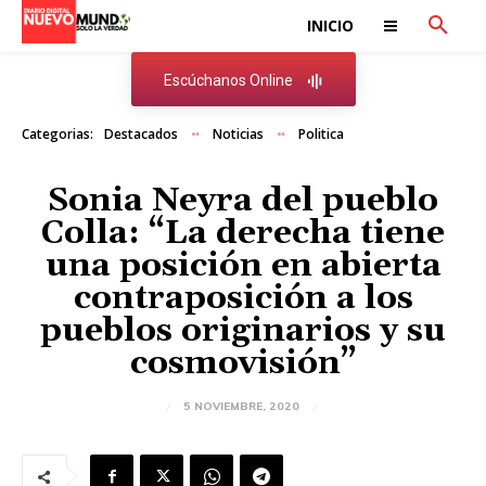
INICIO
Escúchanos Online
Categorias:
Destacados
Noticias
Politica
Sonia Neyra del pueblo
Colla: “La derecha tiene
una posición en abierta
contraposición a los
pueblos originarios y su
cosmovisión”
5 NOVIEMBRE, 2020