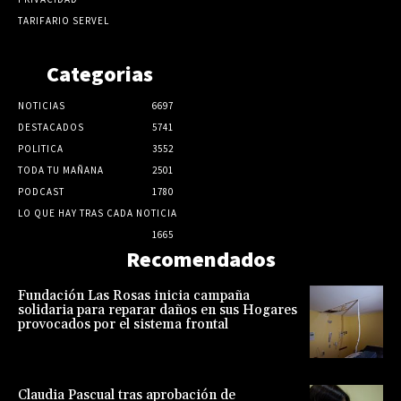
TARIFARIO SERVEL
Categorias
NOTICIAS
6697
DESTACADOS
5741
POLITICA
3552
TODA TU MAÑANA
2501
PODCAST
1780
LO QUE HAY TRAS CADA NOTICIA
1665
Recomendados
Fundación Las Rosas inicia campaña
solidaria para reparar daños en sus Hogares
provocados por el sistema frontal
Claudia Pascual tras aprobación de