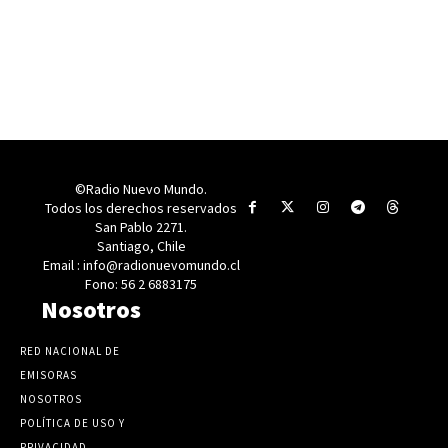
©Radio Nuevo Mundo.
Todos los derechos reservados
San Pablo 2271.
Santiago, Chile
Email : info@radionuevomundo.cl
Fono: 56 2 6883175
Nosotros
RED NACIONAL DE
EMISORAS
NOSOTROS
POLÍTICA DE USO Y
PRIVACIDAD