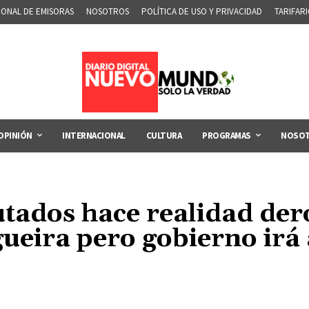
IONAL DE EMISORAS
NOSOTROS
POLÍTICA DE USO Y PRIVACIDAD
TARIFAR
OPINIÓN
INTERNACIONAL
CULTURA
PROGRAMAS
NOSO
ados hace realidad dero
ueira pero gobierno irá 