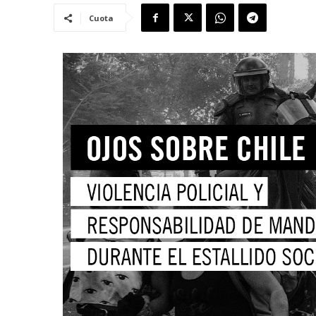
Cuota