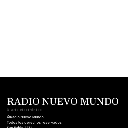
RADIO NUEVO MUNDO
Diario electrónico
©Radio Nuevo Mundo.
Todos los derechos reservados
San Pablo 2271.