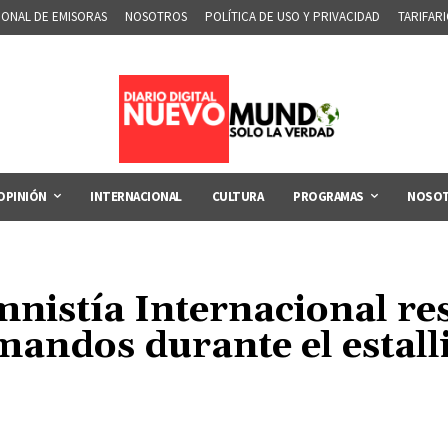
IONAL DE EMISORAS
NOSOTROS
POLÍTICA DE USO Y PRIVACIDAD
TARIFAR
OPINIÓN
INTERNACIONAL
CULTURA
PROGRAMAS
NOSO
mnistía Internacional re
mandos durante el estall