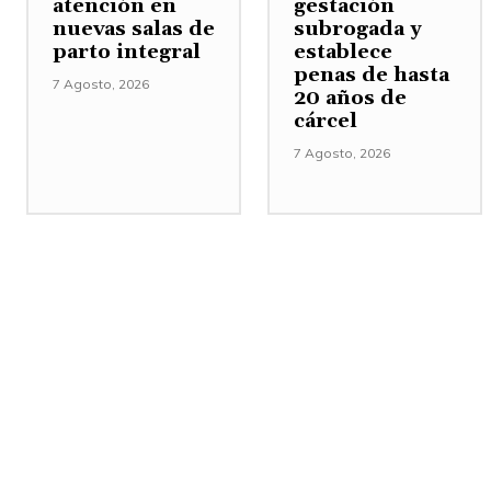
atención en
gestación
nuevas salas de
subrogada y
parto integral
establece
penas de hasta
7 Agosto, 2026
20 años de
cárcel
7 Agosto, 2026