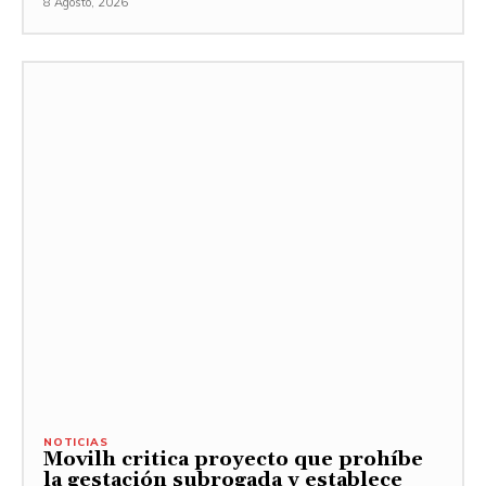
8 Agosto, 2026
NOTICIAS
Movilh critica proyecto que prohíbe
la gestación subrogada y establece