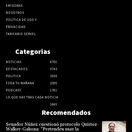
EMISORAS
NOSOTROS
POLÍTICA DE USO Y
PRIVACIDAD
TARIFARIO SERVEL
Categorias
NOTICIAS
6701
DESTACADOS
5743
POLITICA
3555
TODA TU MAÑANA
2505
PODCAST
1781
LO QUE HAY TRAS CADA NOTICIA
1665
Recomendados
Senador Núñez cuestionó protocolo Quirtoz-
Walker-Gahona: “Pretenden usar la