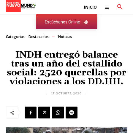
INICIO
Escúchanos Online
Categorias:
Destacados
Noticias
INDH entregó balance
tras un año del estallido
social: 2520 querellas por
violaciones a los DD.HH.
17 OCTUBRE, 2020