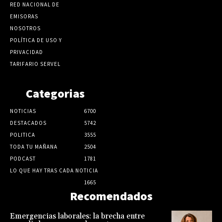
RED NACIONAL DE
EMISORAS
NOSOTROS
POLÍTICA DE USO Y
PRIVACIDAD
TARIFARIO SERVEL
Categorias
NOTICIAS
6700
DESTACADOS
5742
POLITICA
3555
TODA TU MAÑANA
2504
PODCAST
1781
LO QUE HAY TRAS CADA NOTICIA
1665
Recomendados
Emergencias laborales: la brecha entre