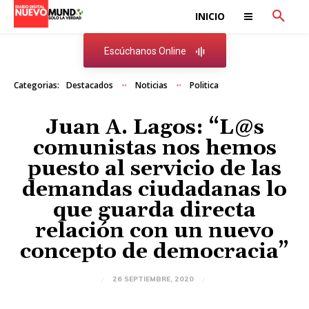
INICIO
Escúchanos Online
Categorias:
Destacados
Noticias
Politica
Juan A. Lagos: “L@s
comunistas nos hemos
puesto al servicio de las
demandas ciudadanas lo
que guarda directa
relación con un nuevo
concepto de democracia”
26 SEPTIEMBRE, 2020