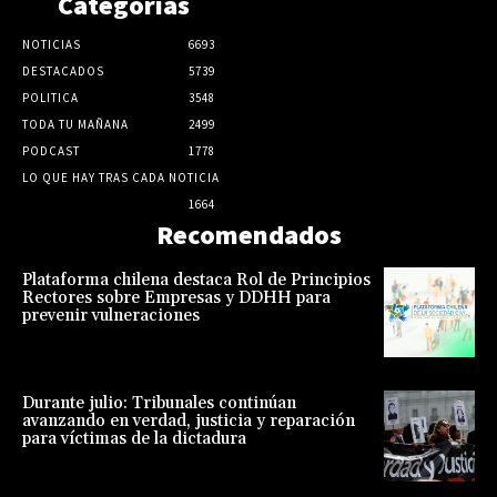
Categorias
NOTICIAS
6693
DESTACADOS
5739
POLITICA
3548
TODA TU MAÑANA
2499
PODCAST
1778
LO QUE HAY TRAS CADA NOTICIA
1664
Recomendados
Plataforma chilena destaca Rol de Principios
Rectores sobre Empresas y DDHH para
prevenir vulneraciones
Durante julio: Tribunales continúan
avanzando en verdad, justicia y reparación
para víctimas de la dictadura