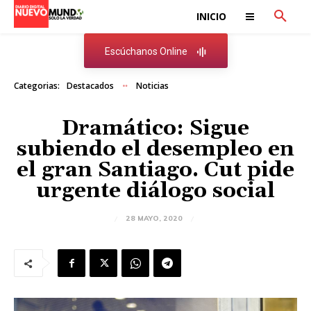
INICIO
Escúchanos Online
Categorias:
Destacados
Noticias
Dramático: Sigue
subiendo el desempleo en
el gran Santiago. Cut pide
urgente diálogo social
28 MAYO, 2020