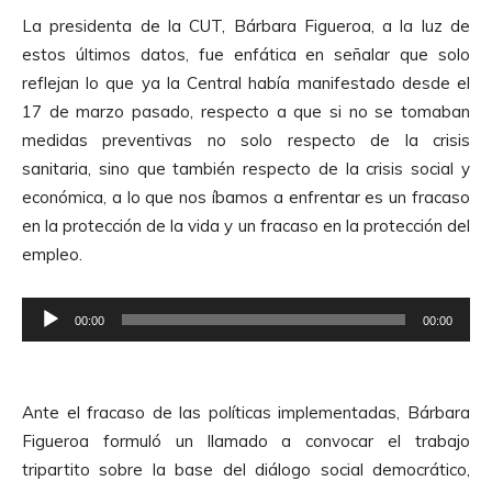
La presidenta de la CUT, Bárbara Figueroa, a la luz de
estos últimos datos, fue enfática en señalar que solo
reflejan lo que ya la Central había manifestado desde el
17 de marzo pasado, respecto a que si no se tomaban
medidas preventivas no solo respecto de la crisis
sanitaria, sino que también respecto de la crisis social y
económica, a lo que nos íbamos a enfrentar es un fracaso
en la protección de la vida y un fracaso en la protección del
empleo.
R
00:00
00:00
e
p
r
Ante el fracaso de las políticas implementadas, Bárbara
o
Figueroa formuló un llamado a convocar el trabajo
d
tripartito sobre la base del diálogo social democrático,
u