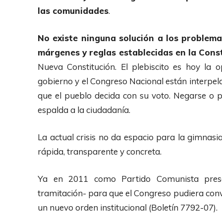
las comunidades
.
No existe ninguna solución a los problema
márgenes y reglas establecidas en la Cons
Nueva Constitución. El plebiscito es hoy la o
gobierno y el Congreso Nacional están interpe
que el pueblo decida con su voto. Negarse o p
espalda a la ciudadanía.
La actual crisis no da espacio para la gimnasi
rápida, transparente y concreta.
Ya en 2011 como Partido Comunista prese
tramitación- para que el Congreso pudiera co
un nuevo orden institucional (Boletín 7792-07).