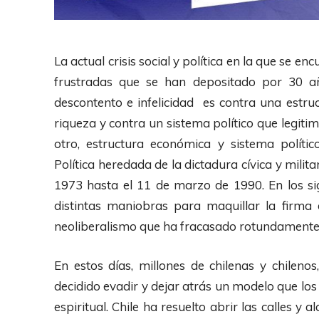
La actual crisis social y política en la que se e
frustradas que se han depositado por 30 añ
descontento e infelicidad es contra una estr
riqueza y contra un sistema político que legiti
otro, estructura económica y sistema políti
Política heredada de la dictadura cívica y mili
1973 hasta el 11 de marzo de 1990. En los si
distintas maniobras para maquillar la firma
neoliberalismo que ha fracasado rotundamente
En estos días, millones de chilenas y chileno
decidido evadir y dejar atrás un modelo que lo
espiritual. Chile ha resuelto abrir las calles y 