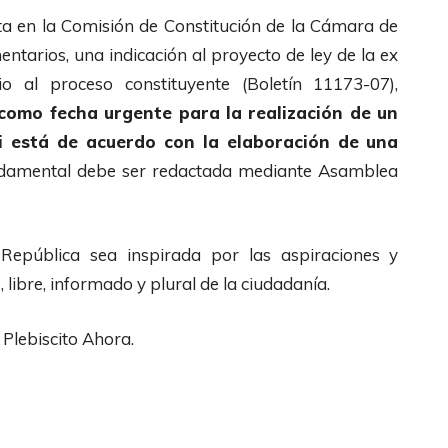
a en la Comisión de Constitución de la Cámara de
ntarios, una indicación al proyecto de ley de la ex
io al proceso constituyente (Boletín 11173-07),
como fecha urgente para la realización de un
si está de acuerdo con la elaboración de una
ndamental debe ser redactada mediante Asamblea
 República sea inspirada por las aspiraciones y
, libre, informado y plural de la ciudadanía.
Plebiscito Ahora.