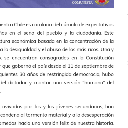
ncuentra Chile es corolario del cúmulo de expectativas
os en el seno del pueblo y la ciudadanía. Este
uctura económica basada en la concentración de la
ma la desigualdad y el abuso de los más ricos. Una y
co, se encuentran consagrados en la Constitución
tar que gobernó el país desde el 11 de septiembre de
guientes 30 años de restringida democracia, hubo
 del dictador y montar una versión “humana” del
.
s, avivados por las y los jóvenes secundarios, han
s condena al tormento material y a la desesperación
alamedas hacia una versión feliz de nuestra historia.