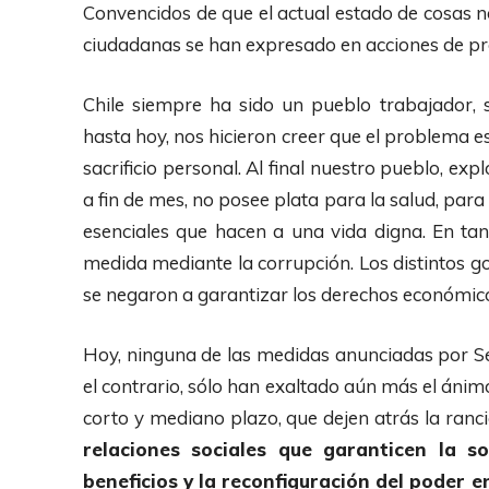
Convencidos de que el actual estado de cosas n
ciudadanas se han expresado en acciones de pr
Chile siempre ha sido un pueblo trabajador, s
hasta hoy, nos hicieron creer que el problema es
sacrificio personal. Al final nuestro pueblo, ex
a fin de mes, no posee plata para la salud, par
esenciales que hacen a una vida digna. En tan
medida mediante la corrupción. Los distintos go
se negaron a garantizar los derechos económico
Hoy, ninguna de las medidas anunciadas por Se
el contrario, sólo han exaltado aún más el ánim
corto y mediano plazo, que dejen atrás la ranc
relaciones sociales que garanticen la soc
beneficios y la reconfiguración del poder e