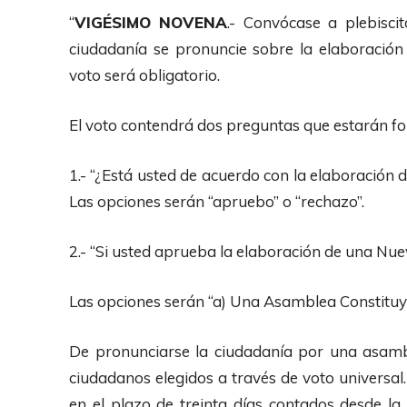
“
VIGÉSIMO NOVENA
.- Convócase a plebisc
ciudadanía se pronuncie sobre la elaboración
voto será obligatorio.
El voto contendrá dos preguntas que estarán fo
1.- “¿Está usted de acuerdo con la elaboración 
Las opciones serán “apruebo” o “rechazo”.
2.- “Si usted aprueba la elaboración de una Nue
Las opciones serán “a) Una Asamblea Constituye
De pronunciarse la ciudadanía por una asamb
ciudadanos elegidos a través de voto universal.
en el plazo de treinta días contados desde la 