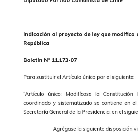
Diputado Partido Comunista de Chile
Indicación al proyecto de ley que modifica 
República
Boletín N° 11.173-07
Para sustituir el Artículo único por el siguiente:
“Artículo único: Modifícase la Constitución
coordinado y sistematizado se contiene en el
Secretaría General de la Presidencia, en el siguie
Agrégase la siguiente disposición vigés