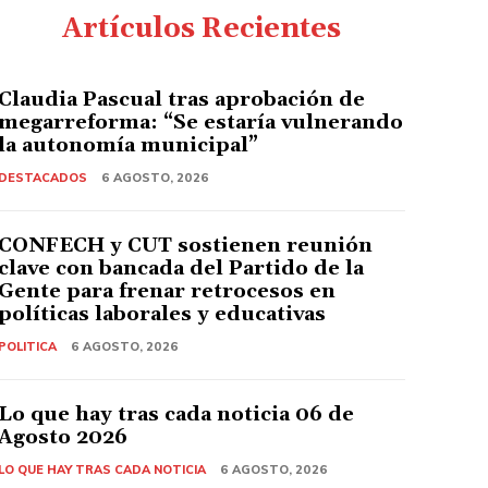
Artículos Recientes
Claudia Pascual tras aprobación de
megarreforma: “Se estaría vulnerando
la autonomía municipal”
DESTACADOS
6 AGOSTO, 2026
CONFECH y CUT sostienen reunión
clave con bancada del Partido de la
Gente para frenar retrocesos en
políticas laborales y educativas
POLITICA
6 AGOSTO, 2026
Lo que hay tras cada noticia 06 de
Agosto 2026
LO QUE HAY TRAS CADA NOTICIA
6 AGOSTO, 2026