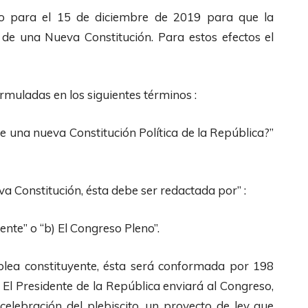
ito para el 15 de diciembre de 2019 para que la
 de una Nueva Constitución. Para estos efectos el
rmuladas en los siguientes términos :
de una nueva Constitución Política de la República?”
va Constitución, ésta debe ser redactada por” :
nte” o “b) El Congreso Pleno”.
lea constituyente, ésta será conformada por 198
 El Presidente de la República enviará al Congreso,
celebración del plebiscito, un proyecto de ley que