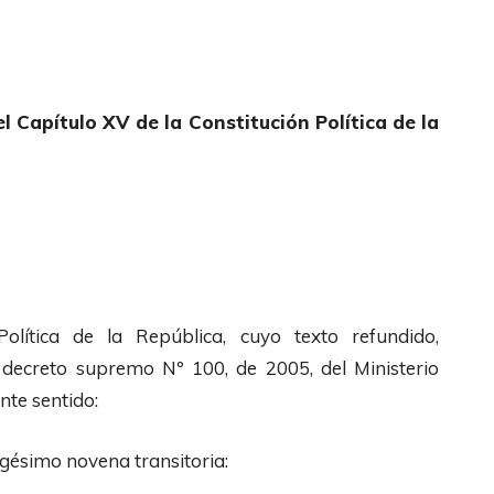
el Capítulo XV de la Constitución Política de la
 Política de la República, cuyo texto refundido,
 decreto supremo Nº 100, de 2005, del Ministerio
nte sentido:
imo novena transitoria: