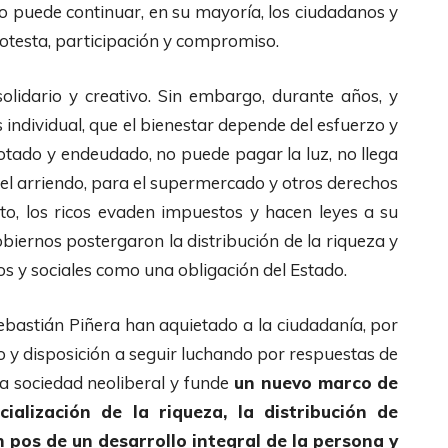
o puede continuar, en su mayoría, los ciudadanos y
otesta, participación y compromiso.
olidario y creativo. Sin embargo, durante años, y
 individual, que el bienestar depende del esfuerzo y
plotado y endeudado, no puede pagar la luz, no llega
a el arriendo, para el supermercado y otros derechos
to, los ricos evaden impuestos y hacen leyes a su
biernos postergaron la distribución de la riqueza y
s y sociales como una obligación del Estado.
bastián Piñera han aquietado a la ciudadanía, por
o y disposición a seguir luchando por respuestas de
ia sociedad neoliberal y funde
un nuevo marco de
ialización de la riqueza, la distribución de
n pos de un desarrollo integral de la persona y