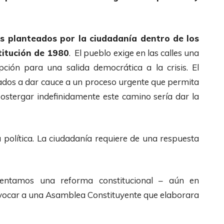
s planteados por la ciudadanía dentro de los
titución de 1980
. El pueblo exige en las calles una
pción para una salida democrática a la crisis. El
lados a dar cauce a un proceso urgente que permita
ostergar indefinidamente este camino sería dar la
a política. La ciudadanía requiere de una respuesta
ntamos una reforma constitucional – aún en
nvocar a una Asamblea Constituyente que elaborara