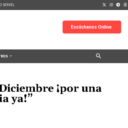
IO SERVEL
TROS
 Diciembre ¡por una
a ya!”