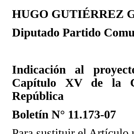
HUGO GUTIÉRREZ 
Diputado Partido Comun
Indicación al proyec
Capítulo XV de la Co
República
Boletín N° 11.173-07
Para sustituir el Artículo