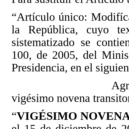
“Artículo único: Modifíc
la República, cuyo te
sistematizado se conti
100, de 2005, del Minist
Presidencia, en el siguien
Agrégase la si
vigésimo novena transitor
“
VIGÉSIMO NOVEN
el 15 de diciembre de 2