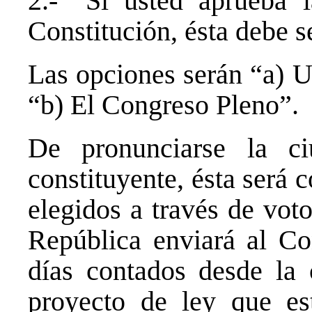
2.- “Si usted aprueba 
Constitución, ésta debe s
Las opciones serán “a) 
“b) El Congreso Pleno”.
De pronunciarse la c
constituyente, ésta será
elegidos a través de voto
República enviará al Con
días contados desde la c
proyecto de ley que es