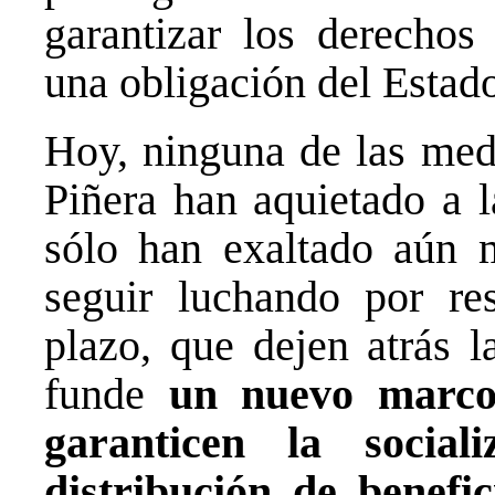
garantizar los derecho
una obligación del Estad
Hoy, ninguna de las med
Piñera han aquietado a l
sólo han exaltado aún 
seguir luchando por re
plazo, que dejen atrás l
funde
un nuevo marco 
garanticen la social
distribución de benefic