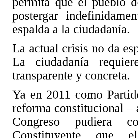
permita que el pueblo d
postergar indefinidame
espalda a la ciudadanía.
La actual crisis no da es
La ciudadanía requier
transparente y concreta.
Ya en 2011 como Partid
reforma constitucional – 
Congreso pudiera c
Constituyente que e