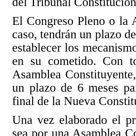
del Tribunal Constitucion
El Congreso Pleno o la 
caso, tendrán un plazo de 
establecer los mecanism
en su cometido. Con t
Asamblea Constituyente, 
un plazo de 6 meses par
final de la Nueva Constit
Una vez elaborado el pro
sea por una Asamblea Co