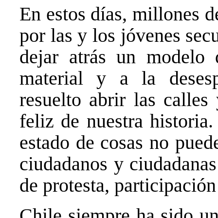
En estos días, millones d
por las y los jóvenes sec
dejar atrás un modelo 
material y a la desesp
resuelto abrir las calle
feliz de nuestra histori
estado de cosas no puede
ciudadanos y ciudadanas
de protesta, participaci
Chile siempre ha sido un