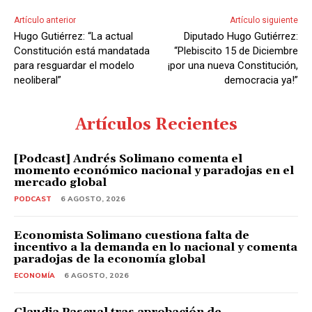
Artículo anterior
Artículo siguiente
Hugo Gutiérrez: “La actual
Diputado Hugo Gutiérrez:
Constitución está mandatada
“Plebiscito 15 de Diciembre
para resguardar el modelo
¡por una nueva Constitución,
neoliberal”
democracia ya!”
Artículos Recientes
[Podcast] Andrés Solimano comenta el
momento económico nacional y paradojas en el
mercado global
PODCAST
6 AGOSTO, 2026
Economista Solimano cuestiona falta de
incentivo a la demanda en lo nacional y comenta
paradojas de la economía global
ECONOMÍA
6 AGOSTO, 2026
Claudia Pascual tras aprobación de