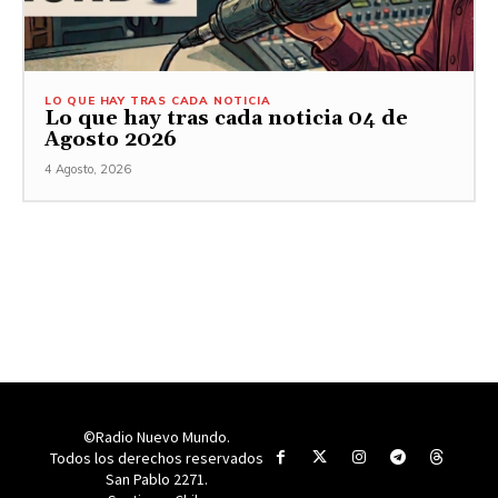
LO QUE HAY TRAS CADA NOTICIA
Lo que hay tras cada noticia 04 de
Agosto 2026
4 Agosto, 2026
©Radio Nuevo Mundo.
Todos los derechos reservados
San Pablo 2271.