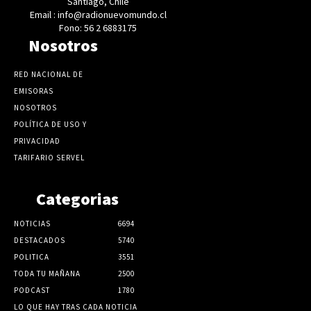
Santiago, Chile
Email : info@radionuevomundo.cl
Fono: 56 2 6883175
Nosotros
RED NACIONAL DE
EMISORAS
NOSOTROS
POLÍTICA DE USO Y
PRIVACIDAD
TARIFARIO SERVEL
Categorias
NOTICIAS
6694
DESTACADOS
5740
POLITICA
3551
TODA TU MAÑANA
2500
PODCAST
1780
LO QUE HAY TRAS CADA NOTICIA