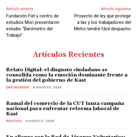
Artículo anterior
Artículo siguiente
Fundación Fiel y centro de
Proyecto de ley que protege
estudios Mori presentaron
a las y los trabajadores del
estudio “Barómetro del
Metro tendrá fácil despacho
Trabajo”
Artículos Recientes
Relato Digital: el disgusto ciudadano se
consolida como la emoción dominante frente a
la gestión del gobierno de Kast
DESTACADOS
8 AGOSTO, 2026
Ramal del comercio de la CUT lanza campaña
nacional para enfrentar reforma laboral de
Kast
POLITICA
8 AGOSTO, 2026
En alianza con la Red de Jóvenes Voluntarios: