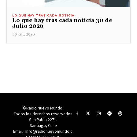
LO QUE HAY TRAS CADA NOTICIA
Lo que hay tras cada noticia 30 de
Julio 2026
30 Julio, 2026
©Radio Nuevo Mundo.
Todos los derechos reservados
San Pablo 2271.
Santiago, Chile
Email : info@radionuevomundo.cl
Fono: 56 2 6883175