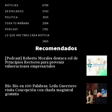
NOTICIAS
6700
DESTACADOS
5742
POLITICA
3555
TODA TU MAÑANA
2504
PODCAST
1781
LO QUE HAY TRAS CADA NOTICIA
1665
Recomendados
[Podcast] Roberto Morales destaca rol de
Principios Rectores para prevenir
vulneraciones empresariales
Bío-Bío en 100 Palabras: Leila Guerriero
visita Concepción con charla magistral
gratuita