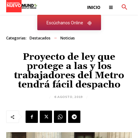
INICIO
Escúchanos Online
Categorias:
Destacados
Noticias
Proyecto de ley que
protege a las y los
trabajadores del Metro
tendrá fácil despacho
6 AGOSTO, 2019