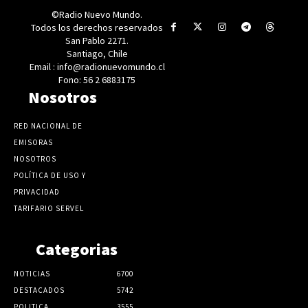
©Radio Nuevo Mundo.
Todos los derechos reservados
San Pablo 2271.
Santiago, Chile
Email : info@radionuevomundo.cl
Fono: 56 2 6883175
Nosotros
RED NACIONAL DE
EMISORAS
NOSOTROS
POLÍTICA DE USO Y
PRIVACIDAD
TARIFARIO SERVEL
Categorias
NOTICIAS
6700
DESTACADOS
5742
POLITICA
3555