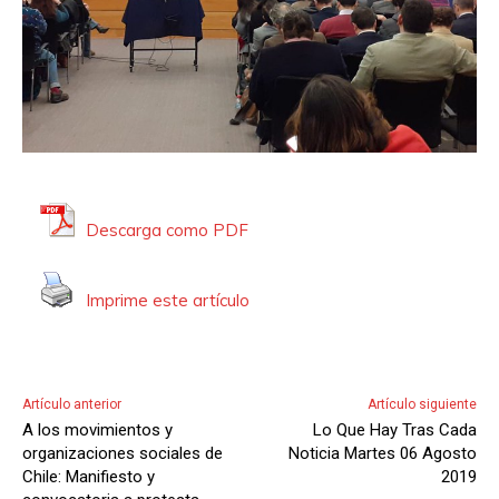
Descarga como PDF
Imprime este artículo
Artículo anterior
Artículo siguiente
A los movimientos y
Lo Que Hay Tras Cada
organizaciones sociales de
Noticia Martes 06 Agosto
Chile: Manifiesto y
2019