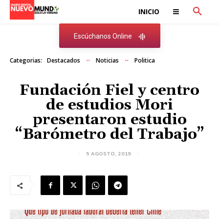
INICIO
Escúchanos Online
Categorias:
Destacados
Noticias
Politica
Fundación Fiel y centro
de estudios Mori
presentaron estudio
“Barómetro del Trabajo”
5 AGOSTO, 2019