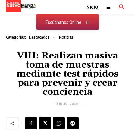
INICIO
Escúchanos Online
Categorias:
Destacados
Noticias
VIH: Realizan masiva
toma de muestras
mediante test rápidos
para prevenir y crear
conciencia
3 JULIO, 2019