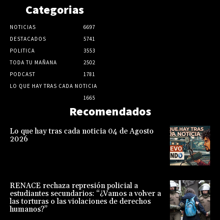
Categorias
NOTICIAS
6697
DESTACADOS
5741
POLITICA
3553
TODA TU MAÑANA
2502
PODCAST
1781
LO QUE HAY TRAS CADA NOTICIA
1665
Recomendados
Lo que hay tras cada noticia 04 de Agosto
2026
RENACE rechaza represión policial a
estudiantes secundarios: “¿Vamos a volver a
las torturas o las violaciones de derechos
humanos?”