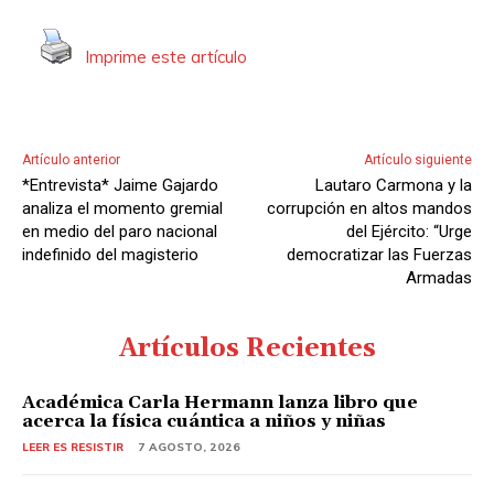
i
o
Imprime este artículo
Artículo anterior
Artículo siguiente
*Entrevista* Jaime Gajardo
Lautaro Carmona y la
analiza el momento gremial
corrupción en altos mandos
en medio del paro nacional
del Ejército: “Urge
indefinido del magisterio
democratizar las Fuerzas
Armadas
Artículos Recientes
Académica Carla Hermann lanza libro que
acerca la física cuántica a niños y niñas
LEER ES RESISTIR
7 AGOSTO, 2026