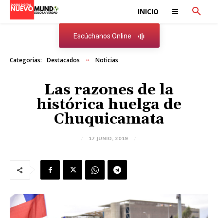
INICIO
Escúchanos Online
Categorias:
Destacados
Noticias
Las razones de la
histórica huelga de
Chuquicamata
17 JUNIO, 2019