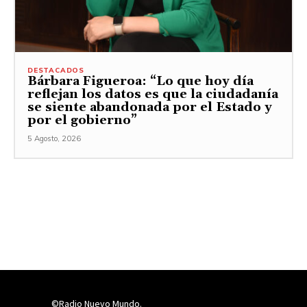
DESTACADOS
Bárbara Figueroa: “Lo que hoy día
reflejan los datos es que la ciudadanía
se siente abandonada por el Estado y
por el gobierno”
5 Agosto, 2026
©Radio Nuevo Mundo.