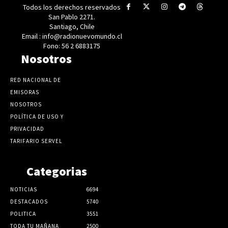
Todos los derechos reservados
San Pablo 2271.
Santiago, Chile
Email : info@radionuevomundo.cl
Fono: 56 2 6883175
Nosotros
RED NACIONAL DE
EMISORAS
NOSOTROS
POLÍTICA DE USO Y
PRIVACIDAD
TARIFARIO SERVEL
Categorias
NOTICIAS
6694
DESTACADOS
5740
POLITICA
3551
TODA TU MAÑANA
2500