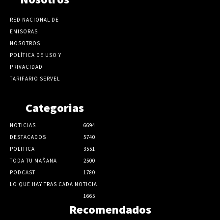
RED NACIONAL DE
EMISORAS
NOSOTROS
POLÍTICA DE USO Y
PRIVACIDAD
TARIFARIO SERVEL
Categorias
NOTICIAS
6694
DESTACADOS
5740
POLITICA
3551
TODA TU MAÑANA
2500
PODCAST
1780
LO QUE HAY TRAS CADA NOTICIA
1665
Recomendados