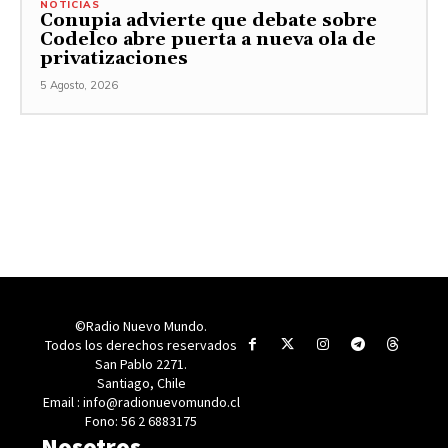
NOTICIAS
Conupia advierte que debate sobre
Codelco abre puerta a nueva ola de
privatizaciones
5 Agosto, 2026
©Radio Nuevo Mundo.
Todos los derechos reservados
San Pablo 2271.
Santiago, Chile
Email : info@radionuevomundo.cl
Fono: 56 2 6883175
Nosotros