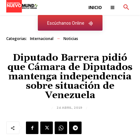
INICIO
Escúchanos Online
Categorias:
Internacional
Noticias
Diputado Barrera pidió
que Cámara de Diputados
mantenga independencia
sobre situación de
Venezuela
24 ABRIL, 2019