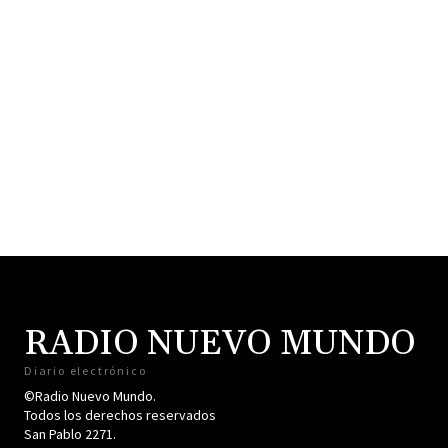
RADIO NUEVO MUNDO
Diario electrónico
©Radio Nuevo Mundo.
Todos los derechos reservados
San Pablo 2271.