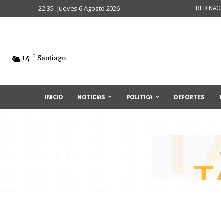
22:35 -Jueves 6 Agosto 2026
RED NAC
14
C
Santiago
INICIO
NOTICIAS
POLITICA
DEPORTES