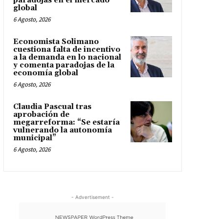
paradojas en el mercado
global
6 Agosto, 2026
Economista Solimano
cuestiona falta de incentivo
a la demanda en lo nacional
y comenta paradojas de la
economía global
6 Agosto, 2026
Claudia Pascual tras
aprobación de
megarreforma: “Se estaría
vulnerando la autonomía
municipal”
6 Agosto, 2026
- Advertisement -