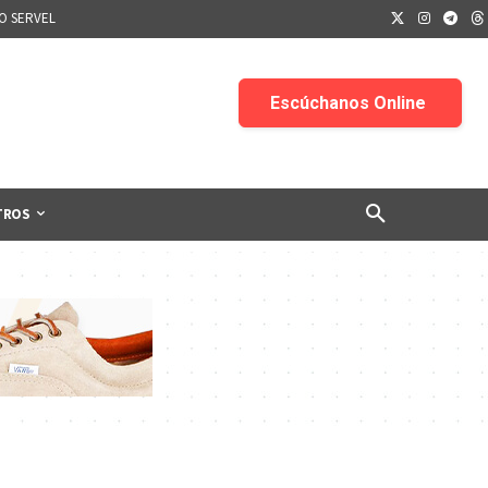
IO SERVEL
TROS