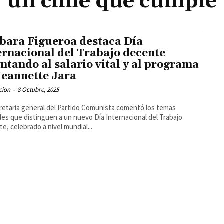
un chile que cumple
bara Figueroa destaca Día
ernacional del Trabajo decente
ntando al salario vital y al programa
Jeannette Jara
cion
-
8 Octubre, 2025
retaria general del Partido Comunista comentó los temas
les que distinguen a un nuevo Día Internacional del Trabajo
e, celebrado a nivel mundial...