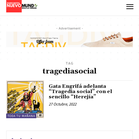
- Advertisement -
TAG
tragediasocial
Gata Engrifá adelanta
“Tragedia social” con el
sencillo “Herejía”
27 Octubre, 2022
TODA TU MAÑANA