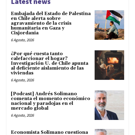
Latest news
Embajada del Estado de Palestina
en Chile alerta sobre
agravamiento de la crisis
humanitaria en Gaza y
Cisjordania
6 Agosto, 2026
¿Por qué cuesta tanto
calefaccionar el hogar?
Investigación U. de Chile apunta
al deficiente aislamiento de las
viviendas
6 Agosto, 2026
[Podcast] Andrés Solimano
comenta el momento económico
nacional y paradojas en el
mercado global
6 Agosto, 2026
Economista Solimano cuestiona