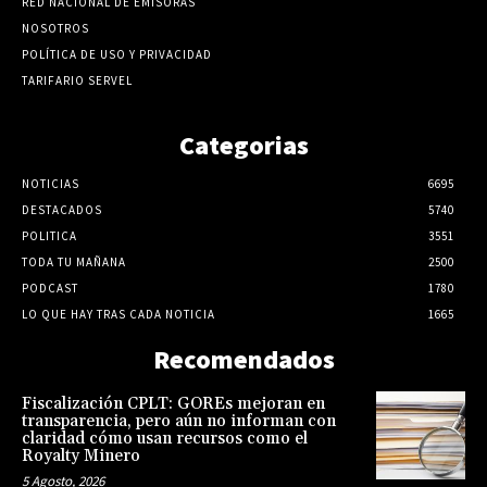
RED NACIONAL DE EMISORAS
NOSOTROS
POLÍTICA DE USO Y PRIVACIDAD
TARIFARIO SERVEL
Categorias
NOTICIAS
6695
DESTACADOS
5740
POLITICA
3551
TODA TU MAÑANA
2500
PODCAST
1780
LO QUE HAY TRAS CADA NOTICIA
1665
Recomendados
Fiscalización CPLT: GOREs mejoran en
transparencia, pero aún no informan con
claridad cómo usan recursos como el
Royalty Minero
5 Agosto, 2026