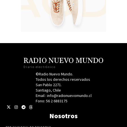
RADIO NUEVO MUNDO
Diario electrónico
©Radio Nuevo Mundo.
Todos los derechos reservados
San Pablo 2271.
Santiago, Chile
Email : info@radionuevomundo.cl
Fono: 56 2 6883175
Nosotros