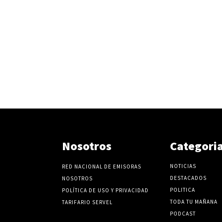
Nosotros
Categori
NOTICIAS
RED NACIONAL DE EMISORAS
DESTACADOS
NOSOTROS
POLITICA
POLÍTICA DE USO Y PRIVACIDAD
TODA TU MAÑANA
TARIFARIO SERVEL
PODCAST