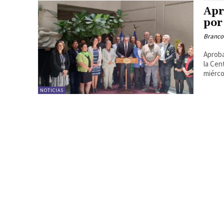
Apr
por
Branco
Aproba
la Cen
miérco
NOTICIAS