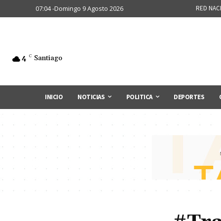
07:04 -Domingo 9 Agosto 2026
RED NAC
4
C
Santiago
INICIO
NOTICIAS
POLITICA
DEPORTES