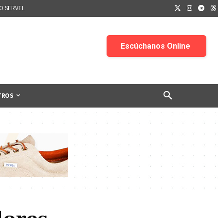
IO SERVEL
TROS