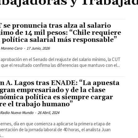
bajadoras y Trabaja
 se pronuncia tras alza al salario
imo de 14 mil pesos: “Chile requiere
 política salarial más responsable”
 Moreno Caro
-
17 Junio, 2026
a aprobación en el Senado del reajuste del salario mínimo, la CUT
 que el resultado confirma las diferencias que mantuvo con el...
n A. Lagos tras ENADE: “La apuesta
 gran empresariado y de la clase
nómica política es siempre cargar
re el trabajo humano”
 Radio Nuevo Mundo
-
26 Abril, 2024
iernes, día en que comienza a aplicarse la primera etapa de
entación de la jornada laboral de 40 horas, el analista Juan
...