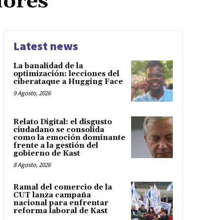
dores
Latest news
La banalidad de la
optimización: lecciones del
ciberataque a Hugging Face
9 Agosto, 2026
Relato Digital: el disgusto
ciudadano se consolida
como la emoción dominante
frente a la gestión del
gobierno de Kast
8 Agosto, 2026
Ramal del comercio de la
CUT lanza campaña
nacional para enfrentar
reforma laboral de Kast