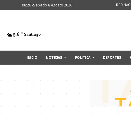
08:26 -Sábado 8 Agosto 2026
RED NAC
5.6
C
Santiago
INICIO
NOTICIAS
POLITICA
DEPORTES