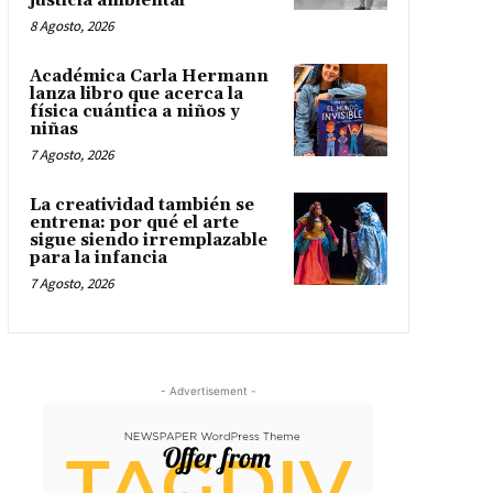
justicia ambiental
8 Agosto, 2026
Académica Carla Hermann
lanza libro que acerca la
física cuántica a niños y
niñas
7 Agosto, 2026
La creatividad también se
entrena: por qué el arte
sigue siendo irremplazable
para la infancia
7 Agosto, 2026
- Advertisement -