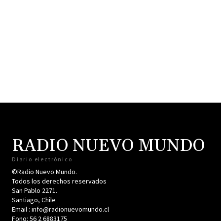
RADIO NUEVO MUNDO
Diario electrónico
©Radio Nuevo Mundo.
Todos los derechos reservados
San Pablo 2271.
Santiago, Chile
Email : info@radionuevomundo.cl
Fono: 56 2 6883175