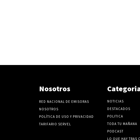
Nosotros
Categori
NOTICIAS
RED NACIONAL DE EMISORAS
DESTACADOS
NOSOTROS
POLITICA
POLÍTICA DE USO Y PRIVACIDAD
TODA TU MAÑANA
TARIFARIO SERVEL
PODCAST
LO QUE HAY TRAS 