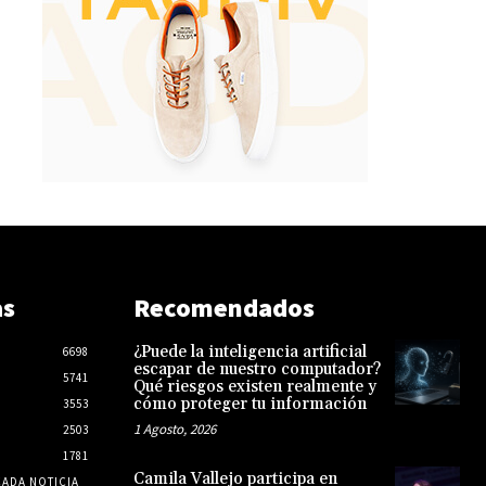
as
Recomendados
¿Puede la inteligencia artificial
6698
escapar de nuestro computador?
5741
Qué riesgos existen realmente y
cómo proteger tu información
3553
1 Agosto, 2026
2503
1781
Camila Vallejo participa en
CADA NOTICIA