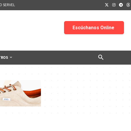
IO SERVEL
TROS