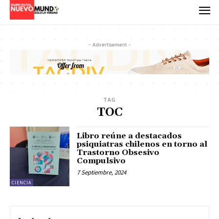
- Advertisement -
TAG
TOC
Libro reúne a destacados
psiquiatras chilenos en torno al
Trastorno Obsesivo
Compulsivo
7 Septiembre, 2024
CIENCIA