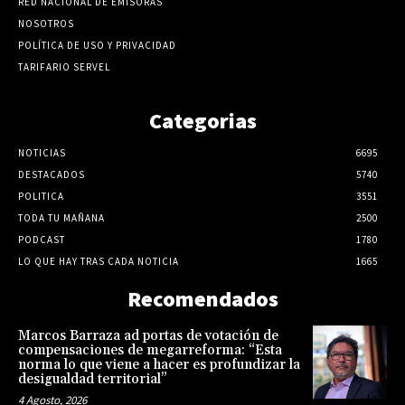
RED NACIONAL DE EMISORAS
NOSOTROS
POLÍTICA DE USO Y PRIVACIDAD
TARIFARIO SERVEL
Categorias
NOTICIAS
6695
DESTACADOS
5740
POLITICA
3551
TODA TU MAÑANA
2500
PODCAST
1780
LO QUE HAY TRAS CADA NOTICIA
1665
Recomendados
Marcos Barraza ad portas de votación de
compensaciones de megarreforma: “Esta
norma lo que viene a hacer es profundizar la
desigualdad territorial”
4 Agosto, 2026