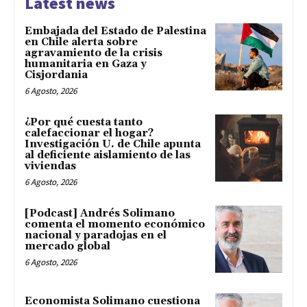
Latest news
Embajada del Estado de Palestina
en Chile alerta sobre
agravamiento de la crisis
humanitaria en Gaza y
Cisjordania
6 Agosto, 2026
¿Por qué cuesta tanto
calefaccionar el hogar?
Investigación U. de Chile apunta
al deficiente aislamiento de las
viviendas
6 Agosto, 2026
[Podcast] Andrés Solimano
comenta el momento económico
nacional y paradojas en el
mercado global
6 Agosto, 2026
Economista Solimano cuestiona