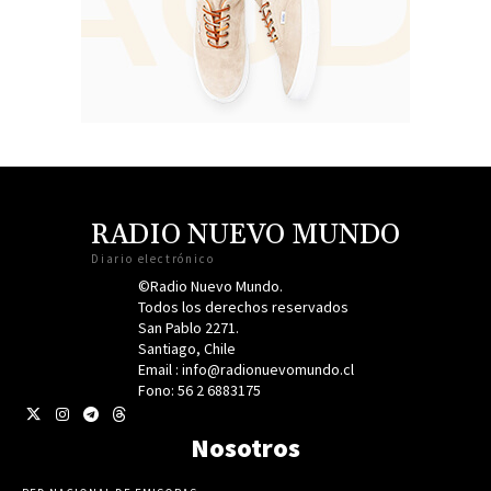
RADIO NUEVO MUNDO
Diario electrónico
©Radio Nuevo Mundo.
Todos los derechos reservados
San Pablo 2271.
Santiago, Chile
Email : info@radionuevomundo.cl
Fono: 56 2 6883175
Nosotros