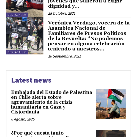
jóvenes que salieron a exigir
dignidad y...
28 Octubre, 2021
DESTACADOS
Verónica Verdugo, vocera de la
Asamblea Nacional de
Familiares de Presos Políticos
de la Revuelta: “No podemos
pensar en alguna celebración
teniendo a nuestros...
DESTACADOS
16 Septiembre, 2021
Latest news
Embajada del Estado de Palestina
en Chile alerta sobre
agravamiento de la crisis
humanitaria en Gaza y
Cisjordania
6 Agosto, 2026
¿Por qué cuesta tanto