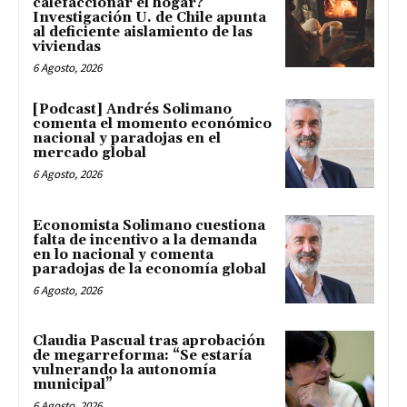
calefaccionar el hogar?
Investigación U. de Chile apunta
al deficiente aislamiento de las
viviendas
6 Agosto, 2026
[Podcast] Andrés Solimano
comenta el momento económico
nacional y paradojas en el
mercado global
6 Agosto, 2026
Economista Solimano cuestiona
falta de incentivo a la demanda
en lo nacional y comenta
paradojas de la economía global
6 Agosto, 2026
Claudia Pascual tras aprobación
de megarreforma: “Se estaría
vulnerando la autonomía
municipal”
6 Agosto, 2026