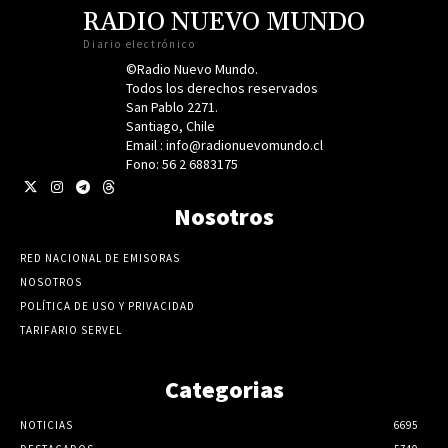
RADIO NUEVO MUNDO
Diario electrónico
©Radio Nuevo Mundo.
Todos los derechos reservados
San Pablo 2271.
Santiago, Chile
Email : info@radionuevomundo.cl
Fono: 56 2 6883175
Nosotros
RED NACIONAL DE EMISORAS
NOSOTROS
POLÍTICA DE USO Y PRIVACIDAD
TARIFARIO SERVEL
Categorias
NOTICIAS
6695