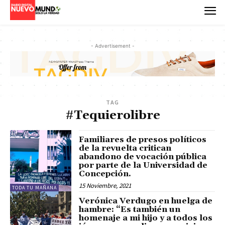
- Advertisement -
TAG
#Tequierolibre
Familiares de presos políticos
de la revuelta critican
abandono de vocación pública
por parte de la Universidad de
Concepción.
15 Noviembre, 2021
TODA TU MAÑANA
Verónica Verdugo en huelga de
hambre: “Es también un
homenaje a mi hijo y a todos los