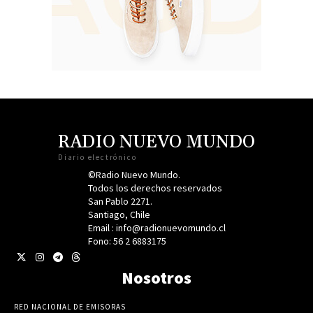
RADIO NUEVO MUNDO
Diario electrónico
©Radio Nuevo Mundo.
Todos los derechos reservados
San Pablo 2271.
Santiago, Chile
Email : info@radionuevomundo.cl
Fono: 56 2 6883175
Nosotros
RED NACIONAL DE EMISORAS