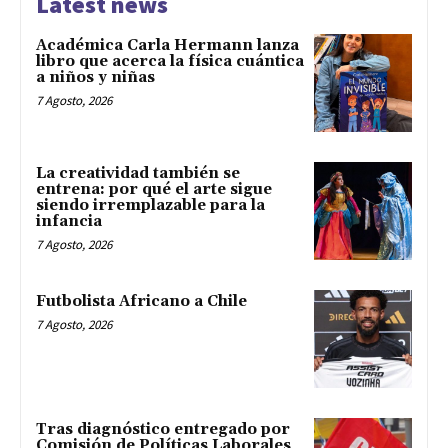
Latest news
Académica Carla Hermann lanza
libro que acerca la física cuántica
a niños y niñas
7 Agosto, 2026
La creatividad también se
entrena: por qué el arte sigue
siendo irremplazable para la
infancia
7 Agosto, 2026
Futbolista Africano a Chile
7 Agosto, 2026
Tras diagnóstico entregado por
Comisión de Políticas Laborales