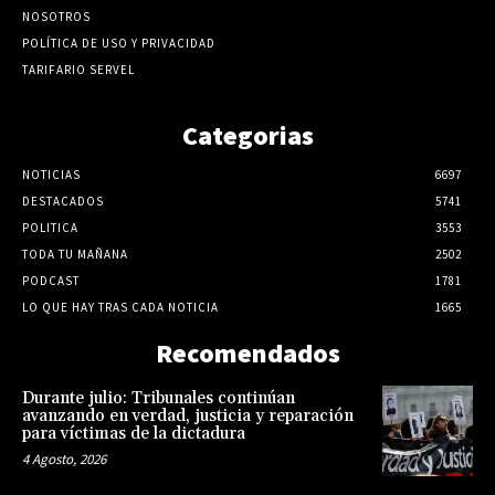
NOSOTROS
POLÍTICA DE USO Y PRIVACIDAD
TARIFARIO SERVEL
Categorias
NOTICIAS
6697
DESTACADOS
5741
POLITICA
3553
TODA TU MAÑANA
2502
PODCAST
1781
LO QUE HAY TRAS CADA NOTICIA
1665
Recomendados
Durante julio: Tribunales continúan
avanzando en verdad, justicia y reparación
para víctimas de la dictadura
4 Agosto, 2026